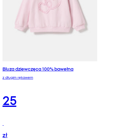
Bluza dziewczęca 100% bawełna
z długim rękawem
25
zł