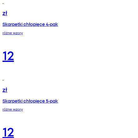
zł
Skarpetki chłopięce 4-pak
różne wzory
12
zł
Skarpetki chłopięce 5-pak
różne wzory
12