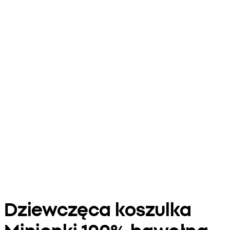
Dziewczęca koszulka
Minionki 100% bawełna