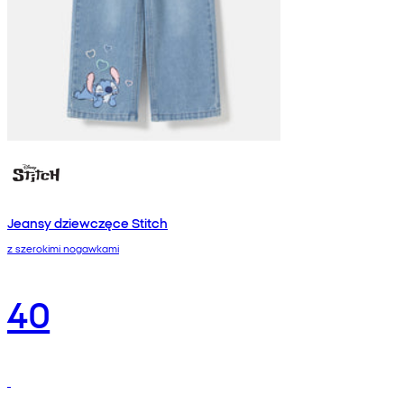
Jeansy dziewczęce Stitch
z szerokimi nogawkami
40