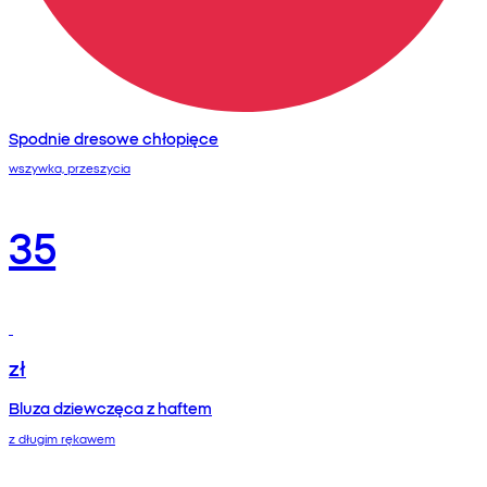
Spodnie dresowe chłopięce
wszywka, przeszycia
35
zł
Bluza dziewczęca z haftem
z długim rękawem