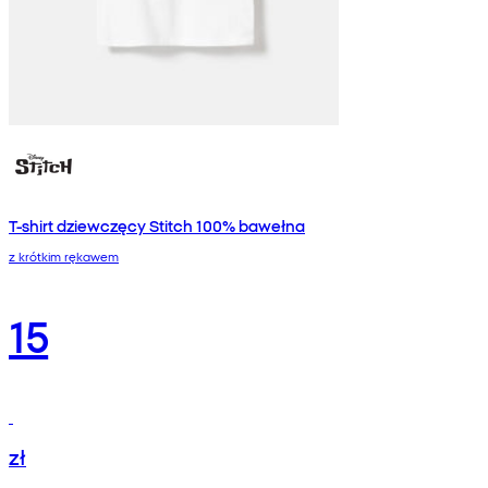
T-shirt dziewczęcy Stitch 100% bawełna
z krótkim rękawem
15
zł