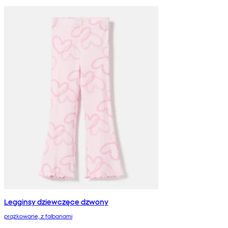
Legginsy dziewczęce dzwony
prążkowane, z falbanami