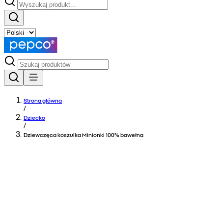
Strona główna
/
Dziecko
/
Dziewczęca koszulka Minionki 100% bawełna