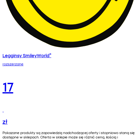
Legginsy SmileyWorld®
rozszerzane
17
zł
Pokazane produkty są zapowiedzią nadchodzącej oferty i stopniowo staną się
dostępne w sklepach. Oferta w sklepie może się różnić ceną, ilością i