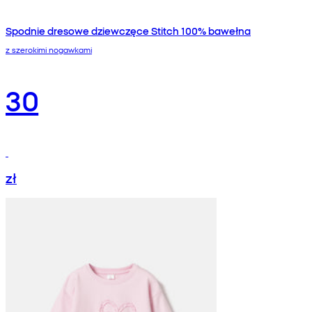
Spodnie dresowe dziewczęce Stitch 100% bawełna
z szerokimi nogawkami
30
zł