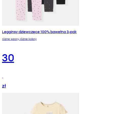
Legginsy dziewczęce 100% bawełna 3-pak
różne wzory, różne kolory
30
zł