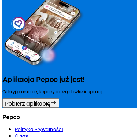
Aplikacja Pepco już jest!
Odkryj promocje, kupony i dużą dawkę inspiracji!
Pobierz aplikację
Pepco
Polityka Prywatności
O nas