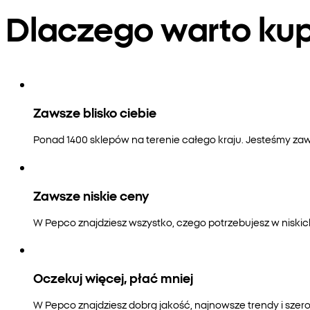
Dlaczego warto k
Zawsze blisko ciebie
Ponad 1400 sklepów na terenie całego kraju. Jesteśmy zaws
Zawsze niskie ceny
W Pepco znajdziesz wszystko, czego potrzebujesz w niski
Oczekuj więcej, płać mniej
W Pepco znajdziesz dobrą jakość, najnowsze trendy i szero