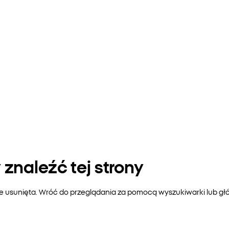
znaleźć tej strony
ie usunięta. Wróć do przeglądania za pomocą wyszukiwarki lub gł