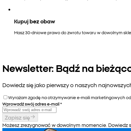
Kupuj bez obaw
Masz 30-dniowe prawo do zwrotu towaru w dowolnym sklepi
Newsletter: Bądź na bieżąc
Dowiedz się jako pierwszy o naszych najnowszych 
Wyrażam zgodę na otrzymywanie e-maili marketingowych od P
Wprowadź swój adres e-mail
*
Zapisz się
Możesz zrezygnować w dowolnym momencie. Dowiedz się