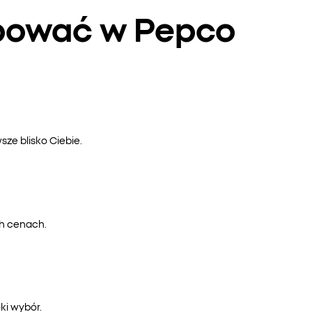
upować w Pepco
ze blisko Ciebie.
ch cenach.
ki wybór.