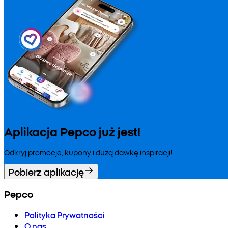
Aplikacja Pepco już jest!
Odkryj promocje, kupony i dużą dawkę inspiracji!
Pobierz aplikację
Pepco
Polityka Prywatności
O nas