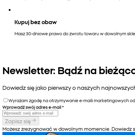
Kupuj bez obaw
Masz 30-dniowe prawo do zwrotu towaru w dowolnym sklepi
Newsletter: Bądź na bieżąc
Dowiedz się jako pierwszy o naszych najnowszych 
Wyrażam zgodę na otrzymywanie e-maili marketingowych od P
Wprowadź swój adres e-mail
*
Zapisz się
Możesz zrezygnować w dowolnym momencie. Dowiedz się