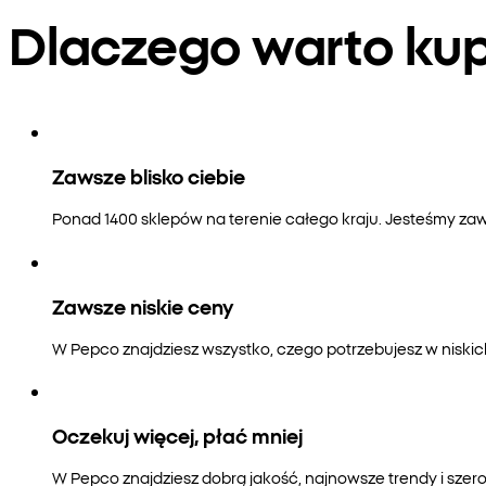
Dlaczego warto k
Zawsze blisko ciebie
Ponad 1400 sklepów na terenie całego kraju. Jesteśmy zaws
Zawsze niskie ceny
W Pepco znajdziesz wszystko, czego potrzebujesz w niski
Oczekuj więcej, płać mniej
W Pepco znajdziesz dobrą jakość, najnowsze trendy i szero