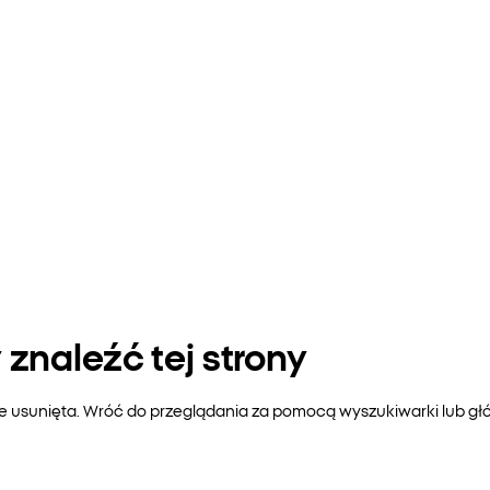
znaleźć tej strony
ie usunięta. Wróć do przeglądania za pomocą wyszukiwarki lub gł