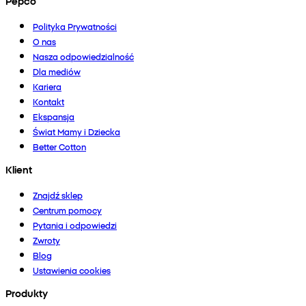
Pepco
Polityka Prywatności
O nas
Nasza odpowiedzialność
Dla mediów
Kariera
Kontakt
Ekspansja
Świat Mamy i Dziecka
Better Cotton
Klient
Znajdź sklep
Centrum pomocy
Pytania i odpowiedzi
Zwroty
Blog
Ustawienia cookies
Produkty