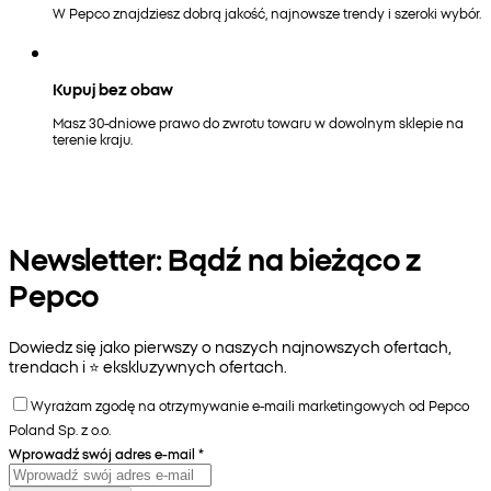
W Pepco znajdziesz dobrą jakość, najnowsze trendy i szeroki wybór.
Kupuj bez obaw
Masz 30-dniowe prawo do zwrotu towaru w dowolnym sklepie na
terenie kraju.
Newsletter: Bądź na bieżąco z
Pepco
Dowiedz się jako pierwszy o naszych najnowszych ofertach,
trendach i ⭐️ ekskluzywnych ofertach.
Wyrażam zgodę na otrzymywanie e-maili marketingowych od Pepco
Poland Sp. z o.o.
Wprowadź swój adres e-mail
*