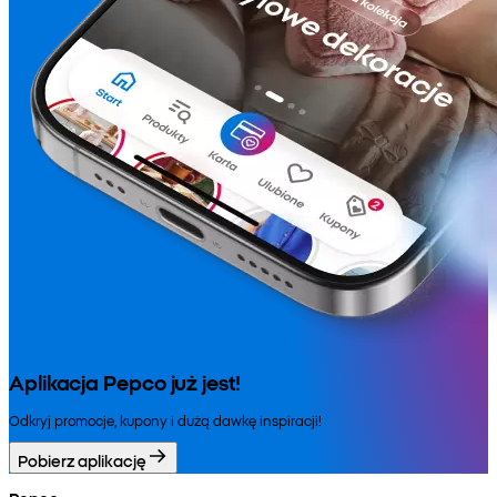
Aplikacja Pepco już jest!
Odkryj promocje, kupony i dużą dawkę inspiracji!
Pobierz aplikację