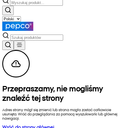
Przepraszamy, nie mogliśmy
znaleźć tej strony
Adres strony mógł się zmienić lub strona mogła zostać całkowicie
usunięta. Wróć do przeglądania za pomocą wyszukiwarki lub głównej
nawigacji.
Wróć do strony głównej