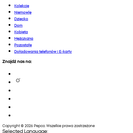
Kolekcje
Niemowlę
Dziecko
Dom
Kobieta
Mężczyzna
Pozostałe
Doładowania telefonów i E-karty
Znajdź nas na:
Copyright © 2026 Pepco. Wszelkie prawa zastrzeżone
Selected Language: