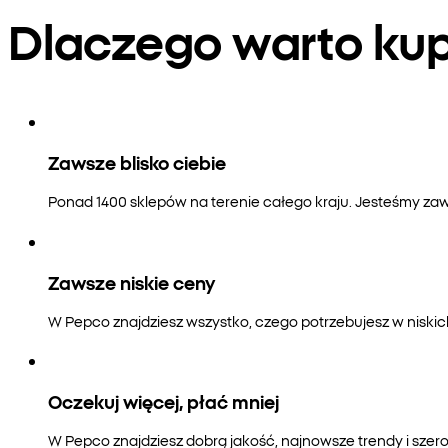
Dlaczego warto k
Zawsze blisko ciebie
Ponad 1400 sklepów na terenie całego kraju. Jesteśmy zaws
Zawsze niskie ceny
W Pepco znajdziesz wszystko, czego potrzebujesz w niski
Oczekuj więcej, płać mniej
W Pepco znajdziesz dobrą jakość, najnowsze trendy i szero