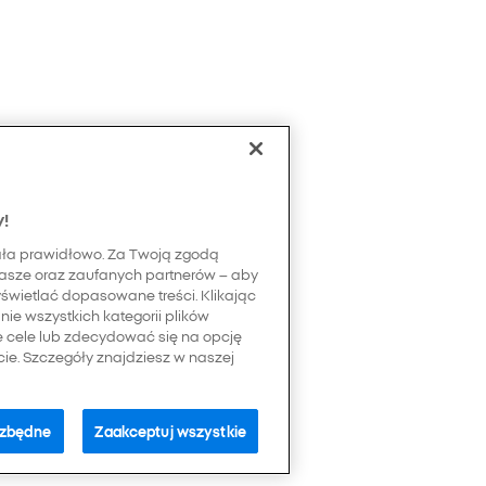
y!
ała prawidłowo. Za Twoją zgodą
asze oraz zaufanych partnerów – aby
yświetlać dopasowane treści. Klikając
ie wszystkich kategorii plików
e cele lub zdecydować się na opcję
e. Szczegóły znajdziesz w naszej
ezbędne
Zaakceptuj wszystkie