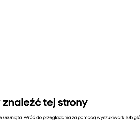
znaleźć tej strony
ie usunięta. Wróć do przeglądania za pomocą wyszukiwarki lub gł