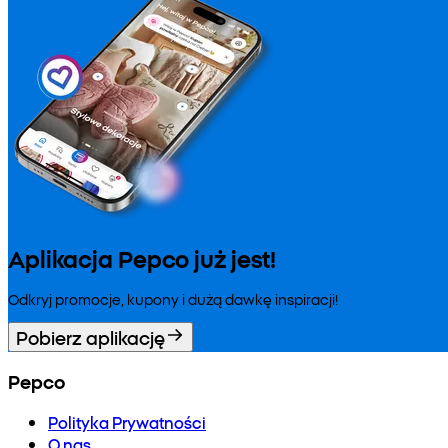
Aplikacja Pepco już jest!
Odkryj promocje, kupony i dużą dawkę inspiracji!
Pobierz aplikację
Pepco
Polityka Prywatności
O nas