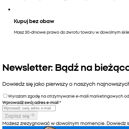
Kupuj bez obaw
Masz 30-dniowe prawo do zwrotu towaru w dowolnym sklepi
Newsletter: Bądź na bieżąc
Dowiedz się jako pierwszy o naszych najnowszych 
Wyrażam zgodę na otrzymywanie e-maili marketingowych od P
Wprowadź swój adres e-mail
*
Zapisz się
Możesz zrezygnować w dowolnym momencie. Dowiedz się