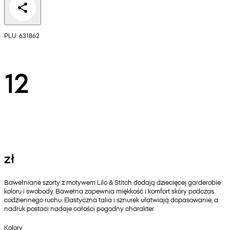
PLU: 631862
12
zł
Bawełniane szorty z motywem Lilo & Stitch dodają dziecięcej garderobie
koloru i swobody. Bawełna zapewnia miękkość i komfort skóry podczas
codziennego ruchu. Elastyczna talia i sznurek ułatwiają dopasowanie, a
nadruk postaci nadaje całości pogodny charakter.
Kolory