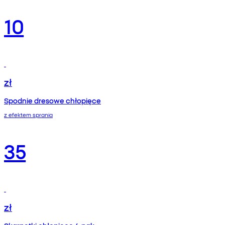
10
zł
Spodnie dresowe chłopięce
z efektem sprania
35
zł