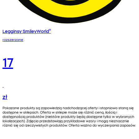
Legginsy SmileyWorld®
rozszerzane
17
zł
Pokazane produkty są zapowiedzią nadchodzącej oferty i stopniowo staną się
dostępne w sklepach. Oferta w sklepie może się różnić ceną, ilością i
dostępnością produktów (niektóre produkty będą dostępne tylko w wybranych
lokalizacjach). Zdjęcia przedstawiają przykładowe wzory i mogą nieznacznie
różnić się od rzeczywistych produktów. Oferta ważna do wyczerpania zapasów.