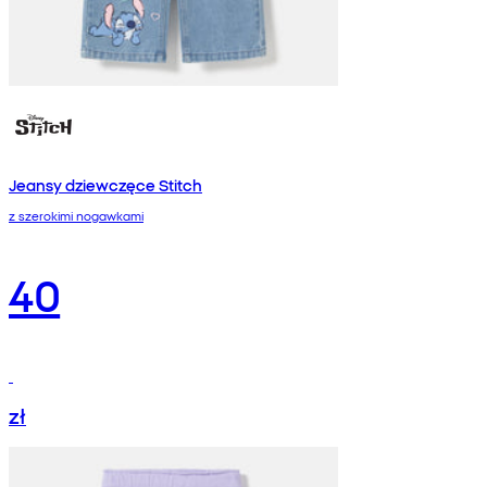
Jeansy dziewczęce Stitch
z szerokimi nogawkami
40
zł