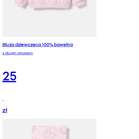
Bluza dziewczęca 100% bawełna
z długim rękawem
25
zł