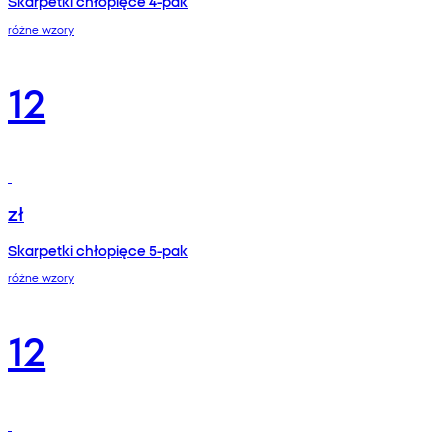
Skarpetki chłopięce 4-pak
różne wzory
12
zł
Skarpetki chłopięce 5-pak
różne wzory
12