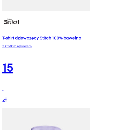
T-shirt dziewczęcy Stitch 100% bawełna
z krótkim rękawem
15
zł