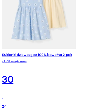
Sukienki dziewczęce 100% bawełna 2-pak
z krótkim rękawem
30
zł