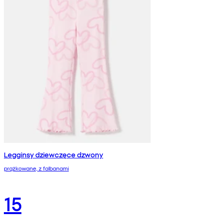
Legginsy dziewczęce dzwony
prążkowane, z falbanami
15