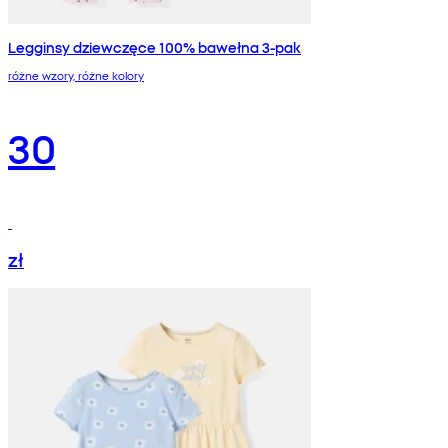
Legginsy dziewczęce 100% bawełna 3-pak
różne wzory, różne kolory
30
zł