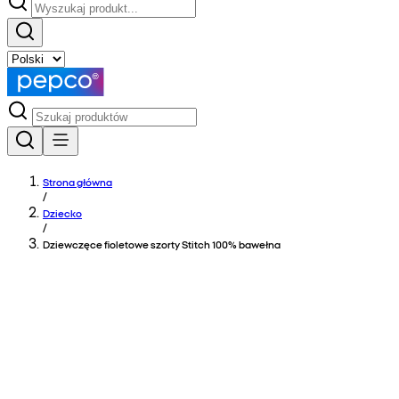
Strona główna
/
Dziecko
/
Dziewczęce fioletowe szorty Stitch 100% bawełna