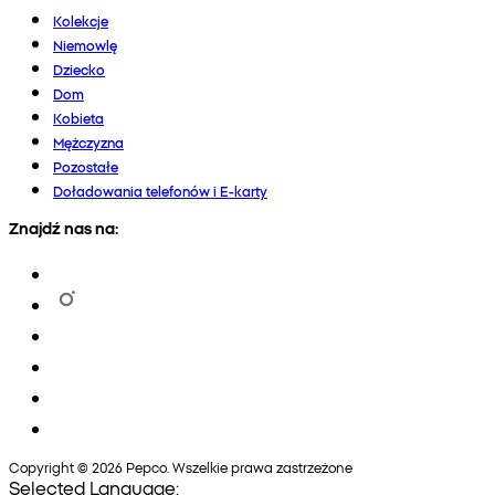
Kolekcje
Niemowlę
Dziecko
Dom
Kobieta
Mężczyzna
Pozostałe
Doładowania telefonów i E-karty
Znajdź nas na:
Copyright © 2026 Pepco. Wszelkie prawa zastrzeżone
Selected Language: