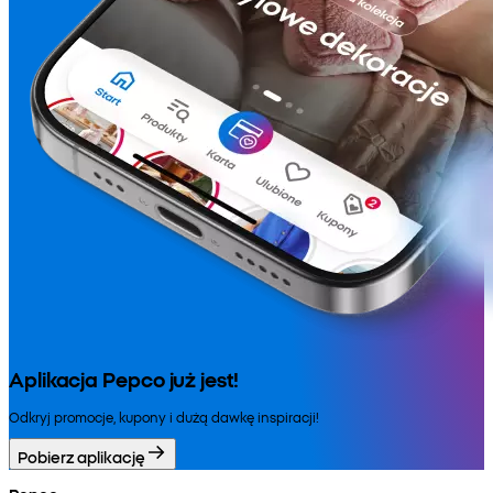
Aplikacja Pepco już jest!
Odkryj promocje, kupony i dużą dawkę inspiracji!
Pobierz aplikację