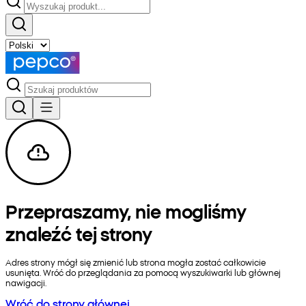
Przepraszamy, nie mogliśmy
znaleźć tej strony
Adres strony mógł się zmienić lub strona mogła zostać całkowicie
usunięta. Wróć do przeglądania za pomocą wyszukiwarki lub głównej
nawigacji.
Wróć do strony głównej