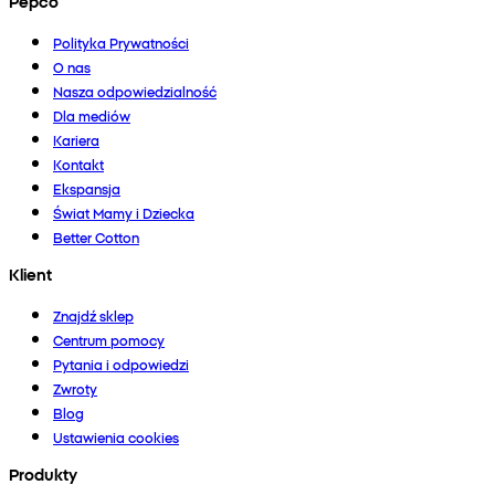
Pepco
Polityka Prywatności
O nas
Nasza odpowiedzialność
Dla mediów
Kariera
Kontakt
Ekspansja
Świat Mamy i Dziecka
Better Cotton
Klient
Znajdź sklep
Centrum pomocy
Pytania i odpowiedzi
Zwroty
Blog
Ustawienia cookies
Produkty