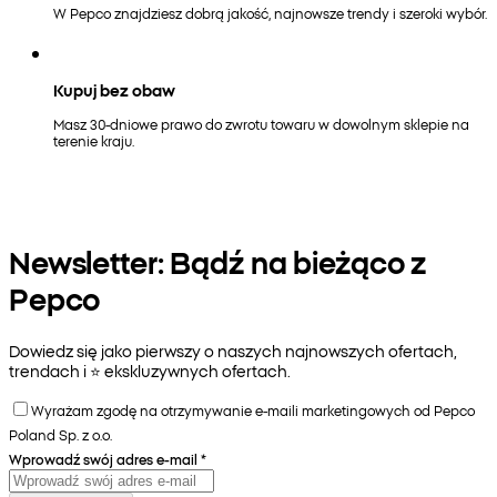
W Pepco znajdziesz dobrą jakość, najnowsze trendy i szeroki wybór.
Kupuj bez obaw
Masz 30-dniowe prawo do zwrotu towaru w dowolnym sklepie na
terenie kraju.
Newsletter: Bądź na bieżąco z
Pepco
Dowiedz się jako pierwszy o naszych najnowszych ofertach,
trendach i ⭐️ ekskluzywnych ofertach.
Wyrażam zgodę na otrzymywanie e-maili marketingowych od Pepco
Poland Sp. z o.o.
Wprowadź swój adres e-mail
*