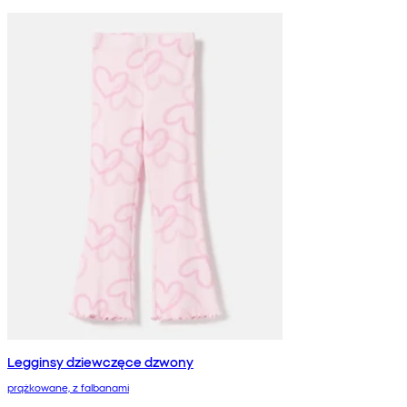
Legginsy dziewczęce dzwony
prążkowane, z falbanami