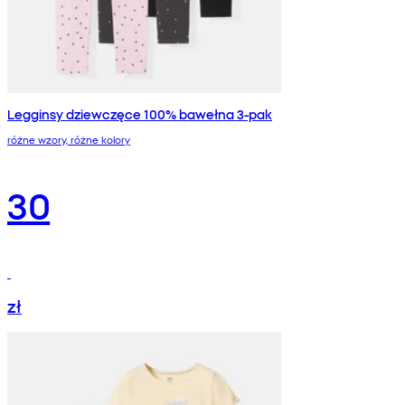
Legginsy dziewczęce 100% bawełna 3-pak
różne wzory, różne kolory
30
zł