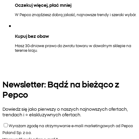
Oczekuj więcej, płać mniej
W Pepco znajdziesz dobrą jakość, najnowsze trendy i szeroki wybór.
Kupuj bez obaw
Masz 30-dniowe prawo do zwrotu towaru w dowolnym sklepie na
terenie kraju.
Newsletter: Bądź na bieżąco z
Pepco
Dowiedz się jako pierwszy o naszych najnowszych ofertach,
trendach i ⭐️ ekskluzywnych ofertach.
Wyrażam zgodę na otrzymywanie e-maili marketingowych od Pepco
Poland Sp. z o.o.