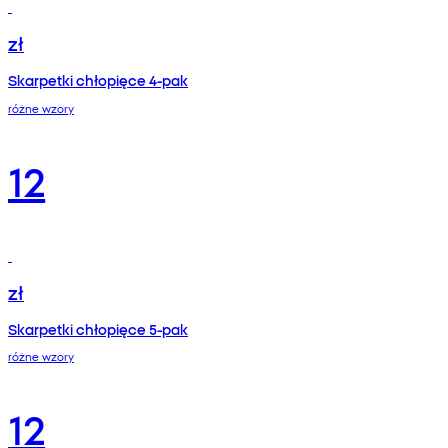
zł
Skarpetki chłopięce 4-pak
różne wzory
12
zł
Skarpetki chłopięce 5-pak
różne wzory
12