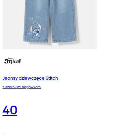
Jeansy dziewczęce Stitch
z szerokimi nogawkami
40