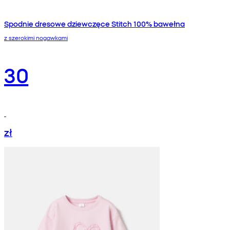
Spodnie dresowe dziewczęce Stitch 100% bawełna
z szerokimi nogawkami
30
zł