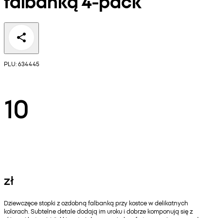
falbanką 4-pack
PLU: 634445
10
zł
Dziewczęce stopki z ozdobną falbanką przy kostce w delikatnych
kolorach. Subtelne detale dodają im uroku i dobrze komponują się z