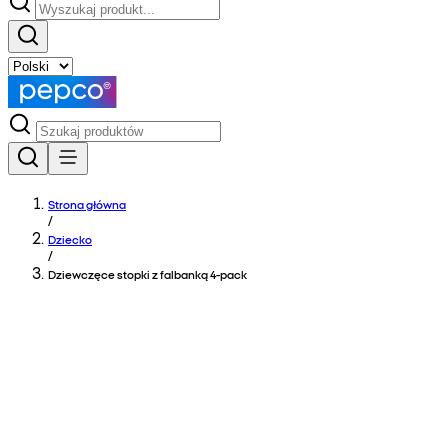
Strona główna
/
Dziecko
/
Dziewczęce stopki z falbanką 4-pack