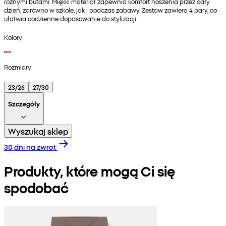
różnymi butami. Miękki materiał zapewnia komfort noszenia przez cały
dzień, zarówno w szkole, jak i podczas zabawy. Zestaw zawiera 4 pary, co
ułatwia codzienne dopasowanie do stylizacji.
Kolory
Rozmiary
23/26
27/30
Szczegóły
Wyszukaj sklep
30 dni na zwrot
Produkty, które mogą Ci się
spodobać