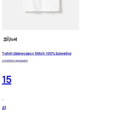
T-shirt dziewczęcy Stitch 100% bawełna
z krótkim rękawem
15
zł