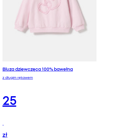
Bluza dziewczęca 100% bawełna
z długim rękawem
25
zł