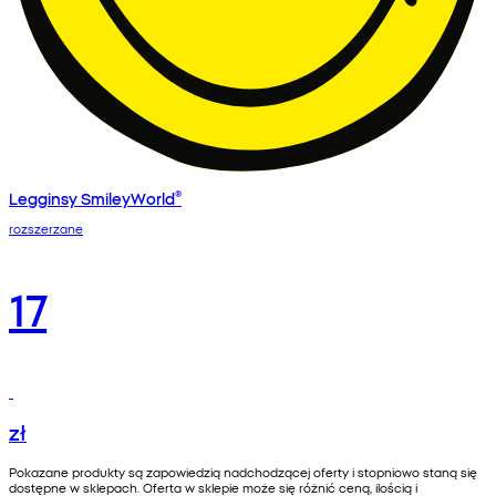
Legginsy SmileyWorld®
rozszerzane
17
zł
Pokazane produkty są zapowiedzią nadchodzącej oferty i stopniowo staną się
dostępne w sklepach. Oferta w sklepie może się różnić ceną, ilością i