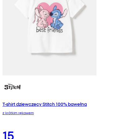
T-shirt dziewczęcy Stitch 100% bawełna
z krótkim rękawem
15