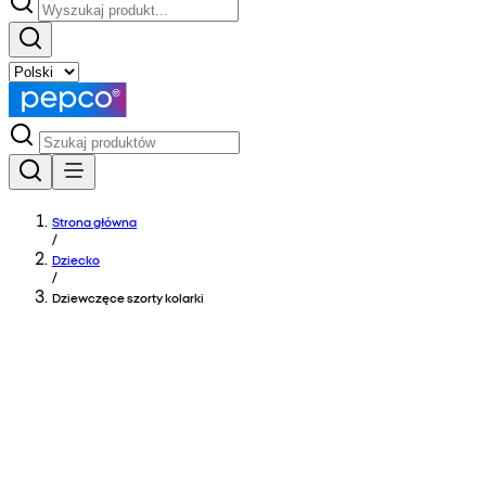
Strona główna
/
Dziecko
/
Dziewczęce szorty kolarki