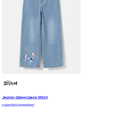
Jeansy dziewczęce Stitch
z szerokimi nogawkami