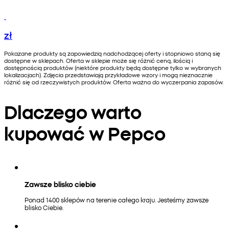
zł
Pokazane produkty są zapowiedzią nadchodzącej oferty i stopniowo staną się
dostępne w sklepach. Oferta w sklepie może się różnić ceną, ilością i
dostępnością produktów (niektóre produkty będą dostępne tylko w wybranych
lokalizacjach). Zdjęcia przedstawiają przykładowe wzory i mogą nieznacznie
różnić się od rzeczywistych produktów. Oferta ważna do wyczerpania zapasów.
Dlaczego warto
kupować w Pepco
Zawsze blisko ciebie
Ponad 1400 sklepów na terenie całego kraju. Jesteśmy zawsze
blisko Ciebie.