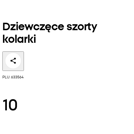
Dziewczęce szorty
kolarki
PLU: 633564
10