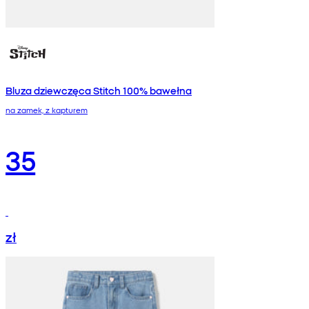
Bluza dziewczęca Stitch 100% bawełna
na zamek, z kapturem
35
zł