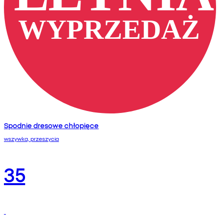
Spodnie dresowe chłopięce
wszywka, przeszycia
35