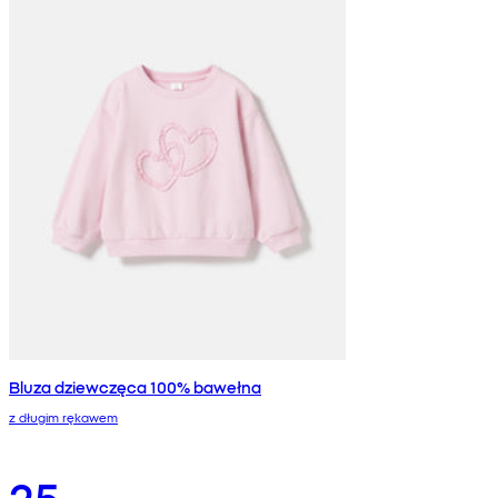
Bluza dziewczęca 100% bawełna
z długim rękawem
25