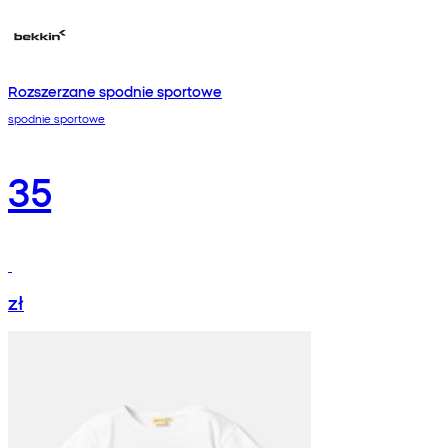
Rozszerzane spodnie sportowe
spodnie sportowe
35
zł