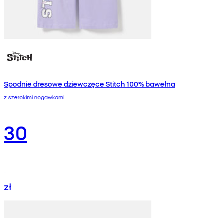
Spodnie dresowe dziewczęce Stitch 100% bawełna
z szerokimi nogawkami
30
zł