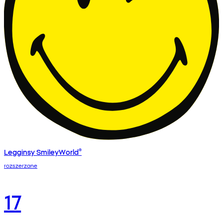
Legginsy SmileyWorld®
rozszerzane
17