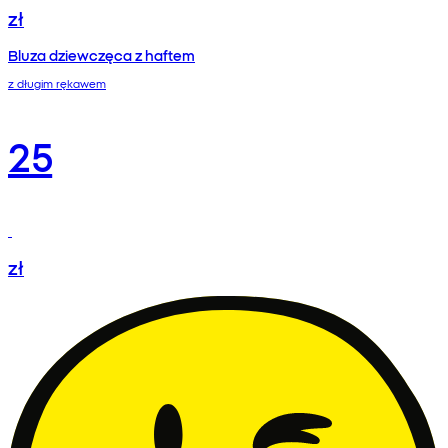
zł
Bluza dziewczęca z haftem
z długim rękawem
25
zł