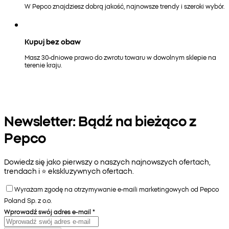
W Pepco znajdziesz dobrą jakość, najnowsze trendy i szeroki wybór.
Kupuj bez obaw
Masz 30-dniowe prawo do zwrotu towaru w dowolnym sklepie na
terenie kraju.
Newsletter: Bądź na bieżąco z
Pepco
Dowiedz się jako pierwszy o naszych najnowszych ofertach,
trendach i ⭐️ ekskluzywnych ofertach.
Wyrażam zgodę na otrzymywanie e-maili marketingowych od Pepco
Poland Sp. z o.o.
Wprowadź swój adres e-mail
*