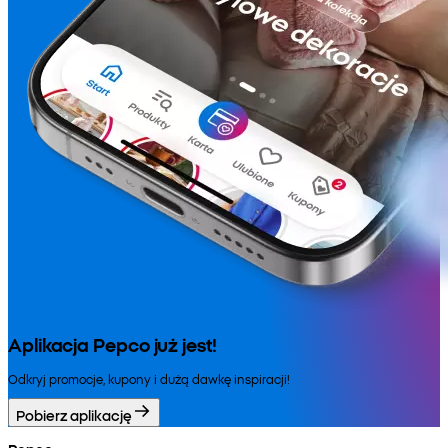
Aplikacja Pepco już jest!
Odkryj promocje, kupony i dużą dawkę inspiracji!
Pobierz aplikację