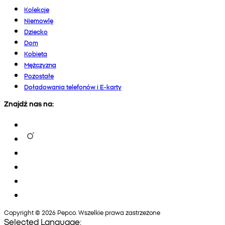
Kolekcje
Niemowlę
Dziecko
Dom
Kobieta
Mężczyzna
Pozostałe
Doładowania telefonów i E-karty
Znajdź nas na:
Copyright © 2026 Pepco. Wszelkie prawa zastrzeżone
Selected Language: