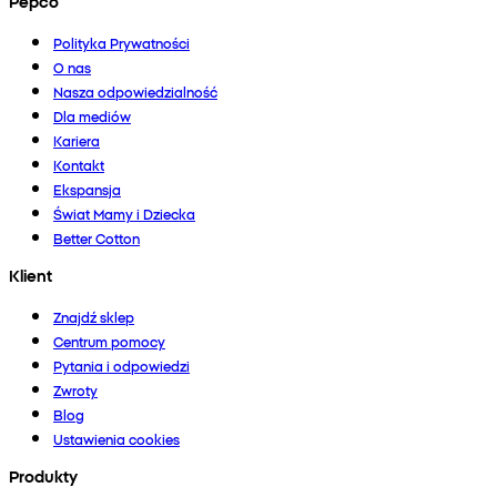
Pepco
Polityka Prywatności
O nas
Nasza odpowiedzialność
Dla mediów
Kariera
Kontakt
Ekspansja
Świat Mamy i Dziecka
Better Cotton
Klient
Znajdź sklep
Centrum pomocy
Pytania i odpowiedzi
Zwroty
Blog
Ustawienia cookies
Produkty