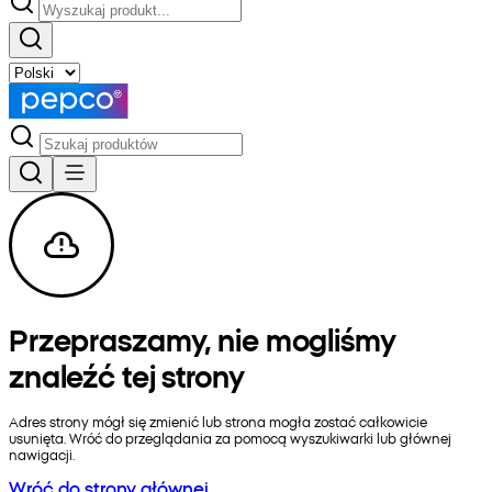
Przepraszamy, nie mogliśmy
znaleźć tej strony
Adres strony mógł się zmienić lub strona mogła zostać całkowicie
usunięta. Wróć do przeglądania za pomocą wyszukiwarki lub głównej
nawigacji.
Wróć do strony głównej