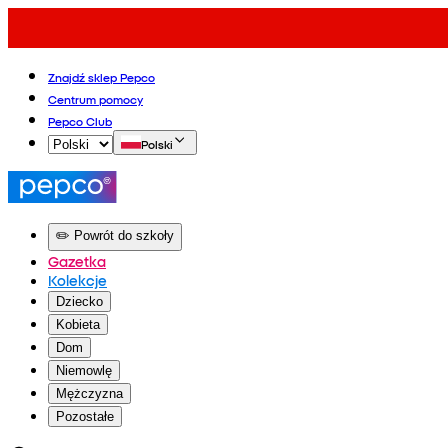
Znajdź sklep Pepco
Centrum pomocy
Pepco Club
Polski
✏️ Powrót do szkoły
Gazetka
Kolekcje
Dziecko
Kobieta
Dom
Niemowlę
Mężczyzna
Pozostałe