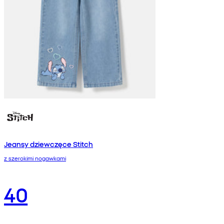
Jeansy dziewczęce Stitch
z szerokimi nogawkami
40