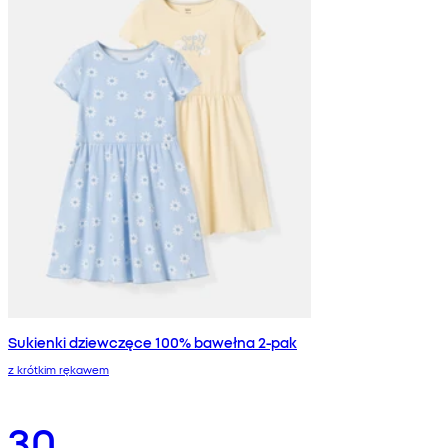
Sukienki dziewczęce 100% bawełna 2-pak
z krótkim rękawem
30