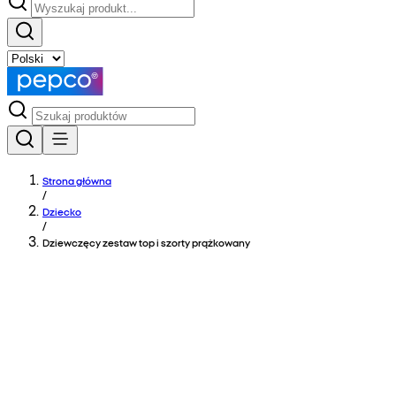
Strona główna
/
Dziecko
/
Dziewczęcy zestaw top i szorty prążkowany