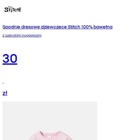
Spodnie dresowe dziewczęce Stitch 100% bawełna
z szerokimi nogawkami
30
zł