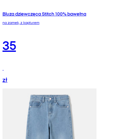
Bluza dziewczęca Stitch 100% bawełna
na zamek, z kapturem
35
zł