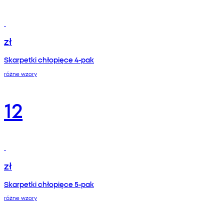
zł
Skarpetki chłopięce 4-pak
różne wzory
12
zł
Skarpetki chłopięce 5-pak
różne wzory