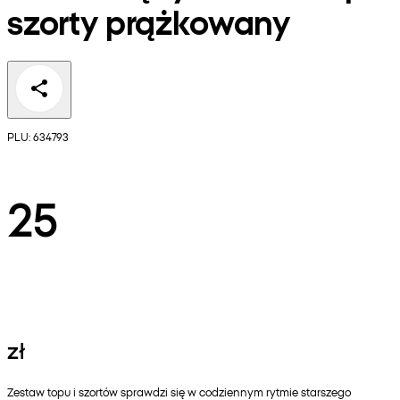
szorty prążkowany
PLU: 634793
25
zł
Zestaw topu i szortów sprawdzi się w codziennym rytmie starszego