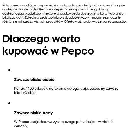
Pokazane produkty są zapowiedzią nadchodzącej oferty i stopniowo staną się
dostępne w sklepach. Oferta w sklepie może się różnić ceną, ilością i
dostępnością produktów (niektóre produkty będą dostępne tylko w wybranych
lokalizacjach). Zdjęcia przedstawiają przykładowe wzory i mogą nieznacznie
różnić się od rzeczywistych produktów. Oferta ważna do wyczerpania zapasów.
Dlaczego warto
kupować w Pepco
Zawsze blisko ciebie
Ponad 1400 sklepów na terenie całego kraju. Jesteśmy zawsze
blisko Ciebie.
Zawsze niskie ceny
W Pepco znajdziesz wszystko, czego potrzebujesz w niskich
cenach.