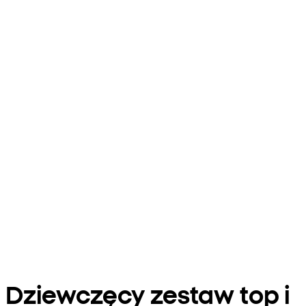
Dziewczęcy zestaw top i