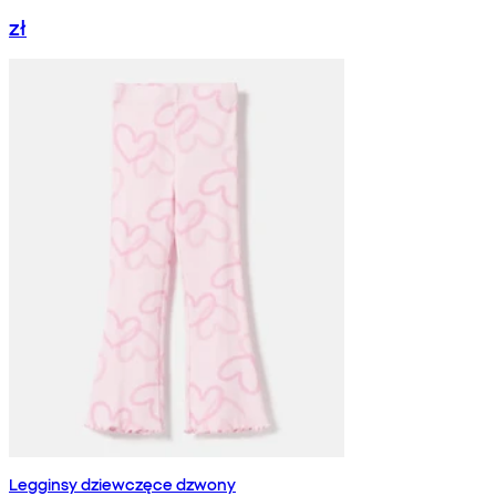
zł
Legginsy dziewczęce dzwony