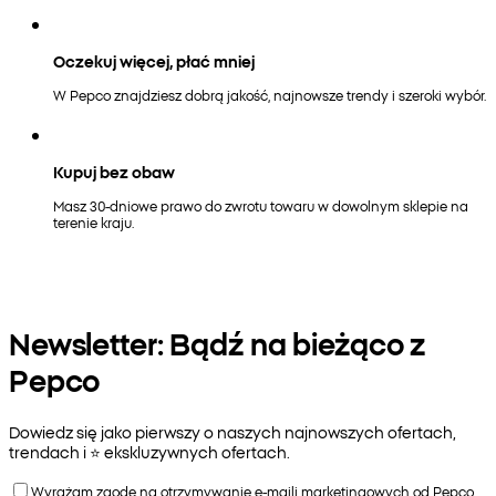
Oczekuj więcej, płać mniej
W Pepco znajdziesz dobrą jakość, najnowsze trendy i szeroki wybór.
Kupuj bez obaw
Masz 30-dniowe prawo do zwrotu towaru w dowolnym sklepie na
terenie kraju.
Newsletter: Bądź na bieżąco z
Pepco
Dowiedz się jako pierwszy o naszych najnowszych ofertach,
trendach i ⭐️ ekskluzywnych ofertach.
Wyrażam zgodę na otrzymywanie e-maili marketingowych od Pepco