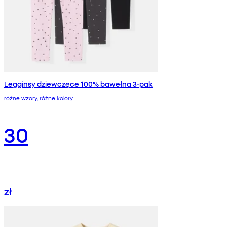
Legginsy dziewczęce 100% bawełna 3-pak
różne wzory, różne kolory
30
zł