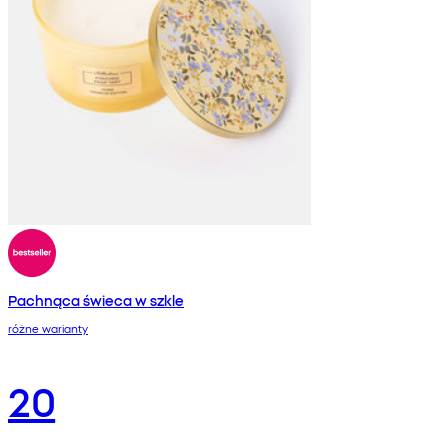
Pachnąca świeca w szkle
różne warianty
20