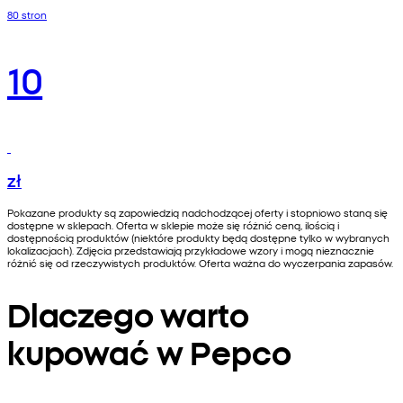
80 stron
10
zł
Pokazane produkty są zapowiedzią nadchodzącej oferty i stopniowo staną się
dostępne w sklepach. Oferta w sklepie może się różnić ceną, ilością i
dostępnością produktów (niektóre produkty będą dostępne tylko w wybranych
lokalizacjach). Zdjęcia przedstawiają przykładowe wzory i mogą nieznacznie
różnić się od rzeczywistych produktów. Oferta ważna do wyczerpania zapasów.
Dlaczego warto
kupować w Pepco