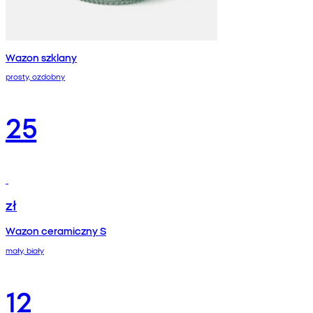
Wazon szklany
prosty, ozdobny
25
zł
Wazon ceramiczny S
mały, biały
12