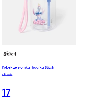
Kubek ze słomką i figurką Stitch
z figurką
17