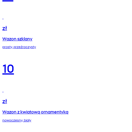
zł
Wazon szklany
prosty, przeźroczysty
10
zł
Wazon z kwiatową ornamentyką
nowoczesny, biały