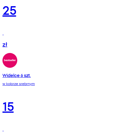
25
zł
Widelce 6 szt.
w kolorze srebrnym
15