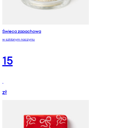
Świeca zapachowa
w szklanym naczyniu
15
zł