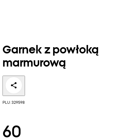
Garnek z powłoką
marmurową
PLU: 329598
60