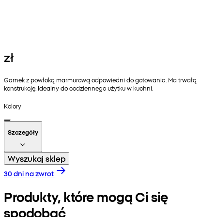
zł
Garnek z powłoką marmurową odpowiedni do gotowania. Ma trwałą
konstrukcję. Idealny do codziennego użytku w kuchni.
Kolory
Szczegóły
Wyszukaj sklep
30 dni na zwrot
Produkty, które mogą Ci się
spodobać