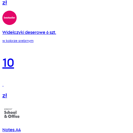
zł
Widelczyki deserowe 6 szt.
w kolorze srebrnym
10
zł
Notes A4