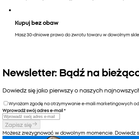
Kupuj bez obaw
Masz 30-dniowe prawo do zwrotu towaru w dowolnym sklepi
Newsletter: Bądź na bieżąc
Dowiedz się jako pierwszy o naszych najnowszych 
Wyrażam zgodę na otrzymywanie e-maili marketingowych od P
Wprowadź swój adres e-mail
*
Zapisz się
Możesz zrezygnować w dowolnym momencie. Dowiedz się