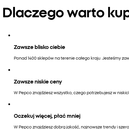
Dlaczego warto k
Zawsze blisko ciebie
Ponad 1400 sklepów na terenie całego kraju. Jesteśmy zaws
Zawsze niskie ceny
W Pepco znajdziesz wszystko, czego potrzebujesz w niski
Oczekuj więcej, płać mniej
W Pepco znajdziesz dobrą jakość, najnowsze trendy i szero