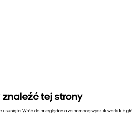
znaleźć tej strony
ie usunięta. Wróć do przeglądania za pomocą wyszukiwarki lub gł