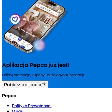
Aplikacja Pepco już jest!
Odkryj promocje, kupony i dużą dawkę inspiracji!
Pobierz aplikację
Pepco
Polityka Prywatności
O nas