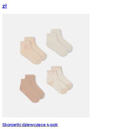
zł
Skarpetki dziewczęce 4-pak