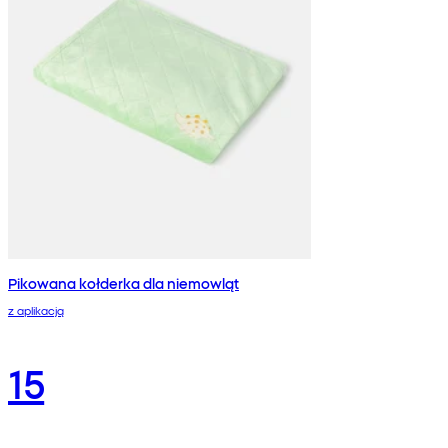
Pikowana kołderka dla niemowląt
z aplikacją
15