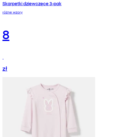
Skarpetki dziewczęce 3-pak
różne wzory
8
zł