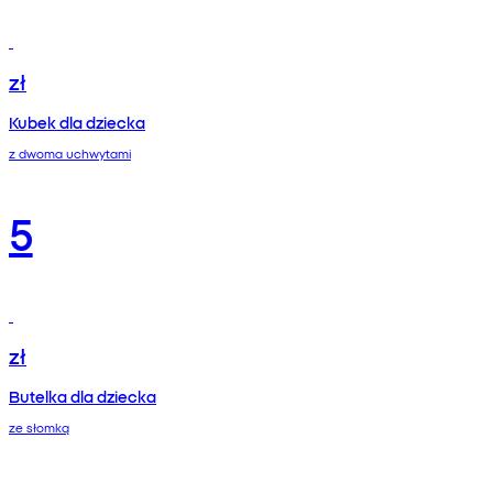
zł
Kubek dla dziecka
z dwoma uchwytami
5
zł
Butelka dla dziecka
ze słomką