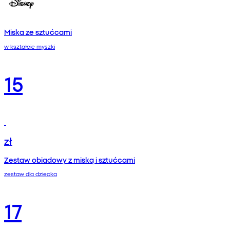
Miska ze sztućcami
w kształcie myszki
15
zł
Zestaw obiadowy z miską i sztućcami
zestaw dla dziecka
17