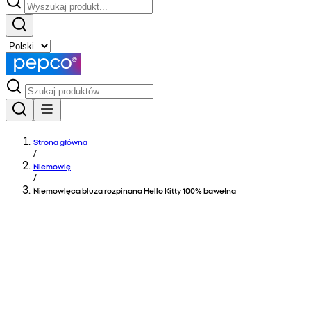
Strona główna
/
Niemowlę
/
Niemowlęca bluza rozpinana Hello Kitty 100% bawełna