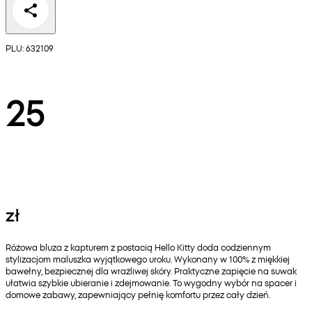
PLU: 632109
25
zł
Różowa bluza z kapturem z postacią Hello Kitty doda codziennym
stylizacjom maluszka wyjątkowego uroku. Wykonany w 100% z miękkiej
bawełny, bezpiecznej dla wrażliwej skóry. Praktyczne zapięcie na suwak
ułatwia szybkie ubieranie i zdejmowanie. To wygodny wybór na spacer i
domowe zabawy, zapewniający pełnię komfortu przez cały dzień.