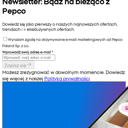
Newsletter: Bądź na bieżąco z
Pepco
Dowiedz się jako pierwszy o naszych najnowszych ofertach,
trendach i ⭐️ ekskluzywnych ofertach.
Wyrażam zgodę na otrzymywanie e-maili marketingowych od Pepco
Poland Sp. z o.o.
Wprowadź swój adres e-mail
*
Zapisz się
Możesz zrezygnować w dowolnym momencie. Dowiedz
się więcej z naszej
Polityka prywatności