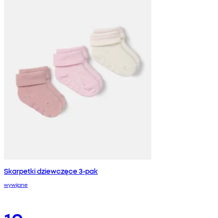
Skarpetki dziewczęce 3-pak
wywijane