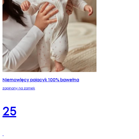
Niemowlęcy pajacyk 100% bawełna
zapinany na zamek
25