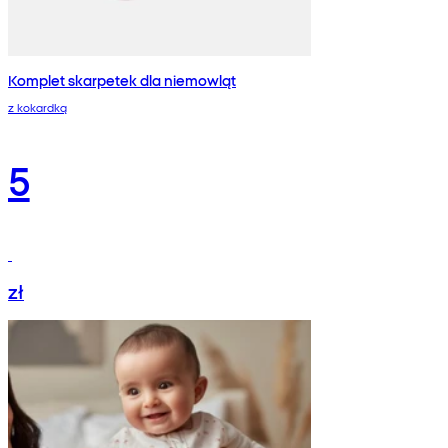
Komplet skarpetek dla niemowląt
z kokardką
5
zł