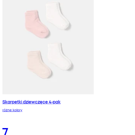
Skarpetki dziewczęce 4-pak
różne kolory
7