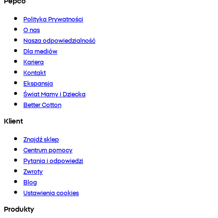
Pepco
Polityka Prywatności
O nas
Nasza odpowiedzialność
Dla mediów
Kariera
Kontakt
Ekspansja
Świat Mamy i Dziecka
Better Cotton
Klient
Znajdź sklep
Centrum pomocy
Pytania i odpowiedzi
Zwroty
Blog
Ustawienia cookies
Produkty