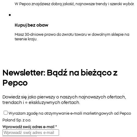
W Pepco znajdziesz dobrą jakość, najnowsze trendy i szeroki wybór.
Kupuj bez obaw
Masz 30-dniowe prawo do zwrotu towaru w dowolnym sklepie na
terenie kraju.
Newsletter: Bądź na bieżąco z
Pepco
Dowiedz się jako pierwszy o naszych najnowszych ofertach,
trendach i ⭐️ ekskluzywnych ofertach.
Wyrażam zgodę na otrzymywanie e-maili marketingowych od Pepco
Poland Sp. z o.o.
Wprowadź swój adres e-mail
*