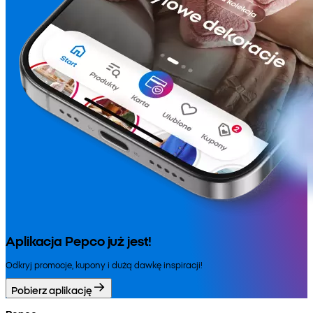
Aplikacja Pepco już jest!
Odkryj promocje, kupony i dużą dawkę inspiracji!
Pobierz aplikację