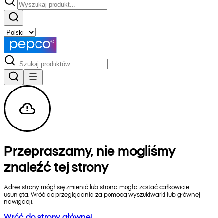
Przepraszamy, nie mogliśmy
znaleźć tej strony
Adres strony mógł się zmienić lub strona mogła zostać całkowicie
usunięta. Wróć do przeglądania za pomocą wyszukiwarki lub głównej
nawigacji.
Wróć do strony głównej