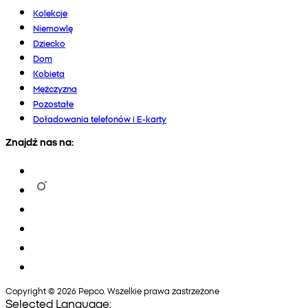
Kolekcje
Niemowlę
Dziecko
Dom
Kobieta
Mężczyzna
Pozostałe
Doładowania telefonów i E-karty
Znajdź nas na:
Copyright © 2026 Pepco. Wszelkie prawa zastrzeżone
Selected Language: