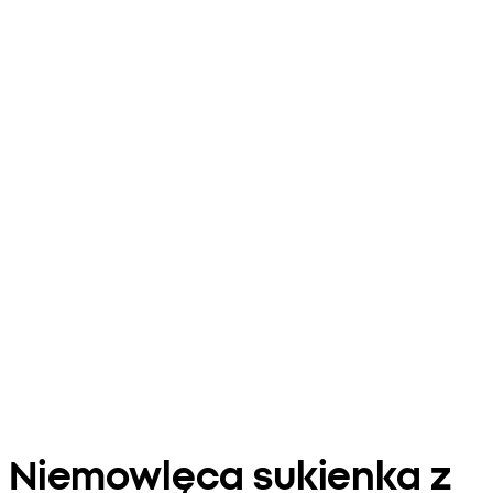
Niemowlęca sukienka z