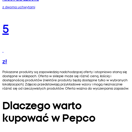
z dwoma uchwytami
5
zł
Pokazane produkty są zapowiedzią nadchodzącej oferty i stopniowo staną się
dostępne w sklepach. Oferta w sklepie może się różnić ceną, ilością i
dostępnością produktów (niektóre produkty będą dostępne tylko w wybranych
lokalizacjach). Zdjęcia przedstawiają przykładowe wzory i mogą nieznacznie
różnić się od rzeczywistych produktów. Oferta ważna do wyczerpania zapasów.
Dlaczego warto
kupować w Pepco