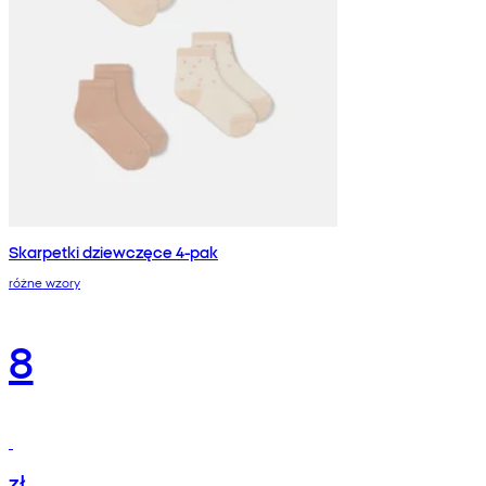
Skarpetki dziewczęce 4-pak
różne wzory
8
zł