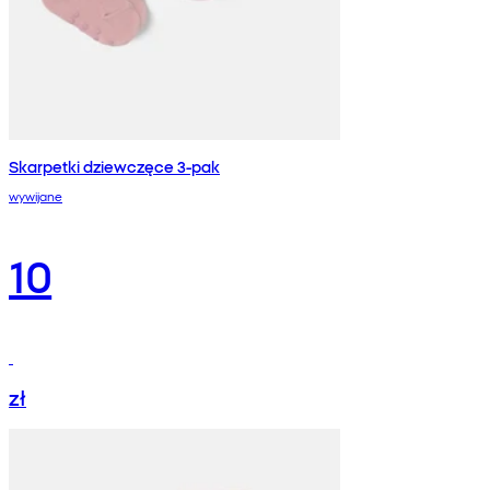
Skarpetki dziewczęce 3-pak
wywijane
10
zł