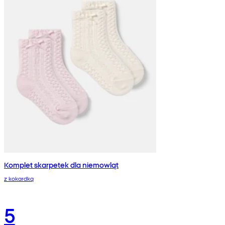
Komplet skarpetek dla niemowląt
z kokardką
5