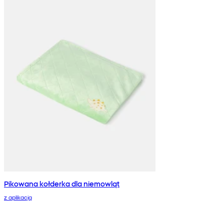
Pikowana kołderka dla niemowląt
z aplikacją