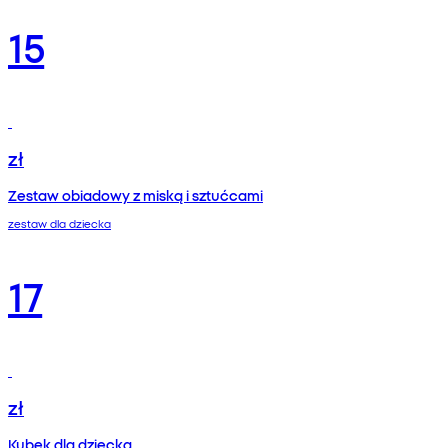
15
zł
Zestaw obiadowy z miską i sztućcami
zestaw dla dziecka
17
zł
Kubek dla dziecka