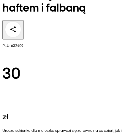
haftem i falbaną
PLU: 632409
30
zł
Urocza sukienka dla maluszka sprawdzi się zarówno na co dzień, jak i