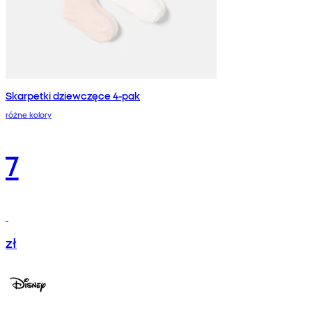
Skarpetki dziewczęce 4-pak
różne kolory
7
zł