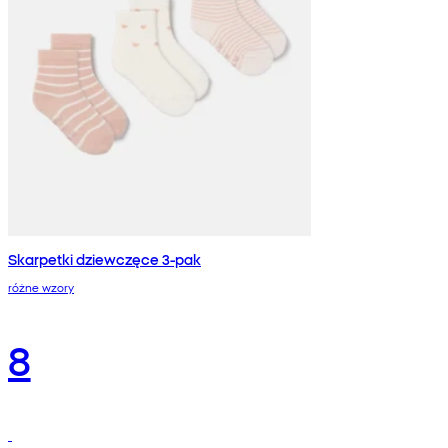
Skarpetki dziewczęce 3-pak
różne wzory
8