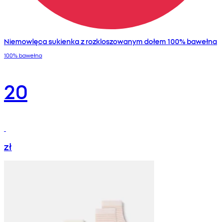
Niemowlęca sukienka z rozkloszowanym dołem 100% bawełna
100% bawełna
20
zł