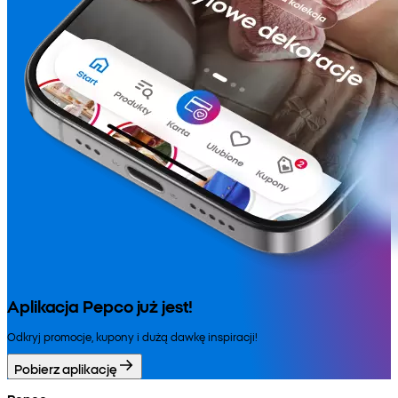
Aplikacja Pepco już jest!
Odkryj promocje, kupony i dużą dawkę inspiracji!
Pobierz aplikację