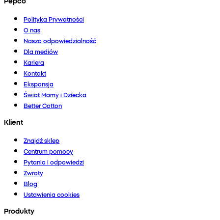
Pepco
Polityka Prywatności
O nas
Nasza odpowiedzialność
Dla mediów
Kariera
Kontakt
Ekspansja
Świat Mamy i Dziecka
Better Cotton
Klient
Znajdź sklep
Centrum pomocy
Pytania i odpowiedzi
Zwroty
Blog
Ustawienia cookies
Produkty