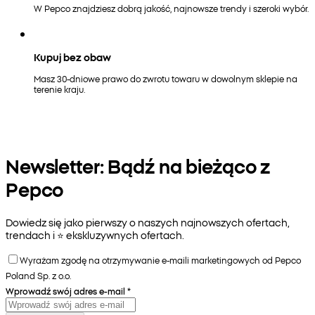
W Pepco znajdziesz dobrą jakość, najnowsze trendy i szeroki wybór.
Kupuj bez obaw
Masz 30-dniowe prawo do zwrotu towaru w dowolnym sklepie na
terenie kraju.
Newsletter: Bądź na bieżąco z
Pepco
Dowiedz się jako pierwszy o naszych najnowszych ofertach,
trendach i ⭐️ ekskluzywnych ofertach.
Wyrażam zgodę na otrzymywanie e-maili marketingowych od Pepco
Poland Sp. z o.o.
Wprowadź swój adres e-mail
*