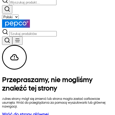
Przepraszamy, nie mogliśmy
znaleźć tej strony
Adres strony mógł się zmienić lub strona mogła zostać całkowicie
usunięta. Wróć do przeglądania za pomocą wyszukiwarki lub głównej
nawigacji.
Wróć do strony głównej