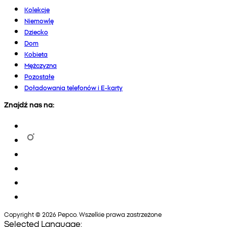
Kolekcje
Niemowlę
Dziecko
Dom
Kobieta
Mężczyzna
Pozostałe
Doładowania telefonów i E-karty
Znajdź nas na:
Copyright © 2026 Pepco. Wszelkie prawa zastrzeżone
Selected Language: