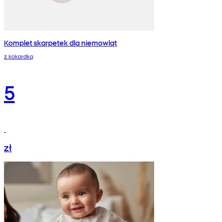
Komplet skarpetek dla niemowląt
z kokardką
5
zł