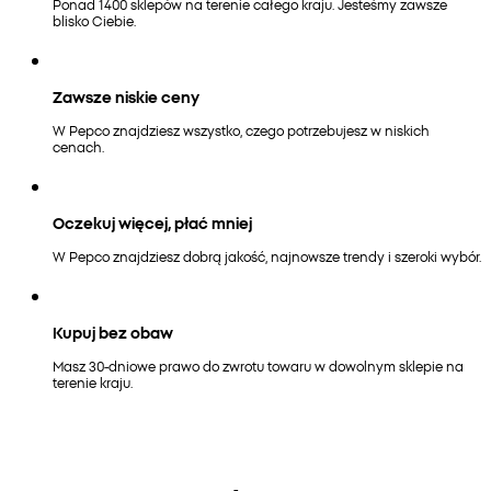
Ponad 1400 sklepów na terenie całego kraju. Jesteśmy zawsze
blisko Ciebie.
Zawsze niskie ceny
W Pepco znajdziesz wszystko, czego potrzebujesz w niskich
cenach.
Oczekuj więcej, płać mniej
W Pepco znajdziesz dobrą jakość, najnowsze trendy i szeroki wybór.
Kupuj bez obaw
Masz 30-dniowe prawo do zwrotu towaru w dowolnym sklepie na
terenie kraju.