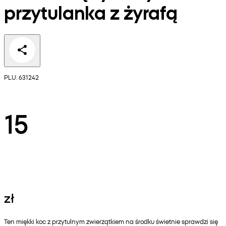
przytulanka z żyrafą
PLU: 631242
15
zł
Ten miękki koc z przytulnym zwierzątkiem na środku świetnie sprawdzi się