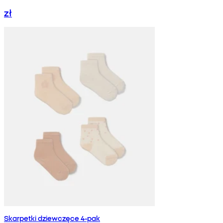
zł
Skarpetki dziewczęce 4-pak