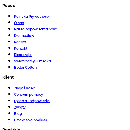
Pepco
Polityka Prywatności
O nas
Nasza odpowiedzialność
Dla mediów
Kariera
Kontakt
Ekspansja
Świat Mamy i Dziecka
Better Cotton
Klient
Znajdź sklep
Centrum pomocy
Pytania i odpowiedzi
Zwroty
Blog
Ustawienia cookies
Produkty