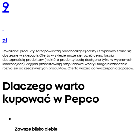
9
zł
Pokazane produkty są zapowiedzią nadchodzącej oferty i stopniowo staną się
dostępne w sklepach. Oferta w sklepie może się różnić ceną, ilością i
dostępnością produktów (niektóre produkty będą dostępne tylko w wybranych
lokalizacjach). Zdjęcia przedstawiają przykładowe wzory i mogą nieznacznie
różnić się od rzeczywistych produktów. Oferta ważna do wyczerpania zapasów.
Dlaczego warto
kupować w Pepco
Zawsze blisko ciebie