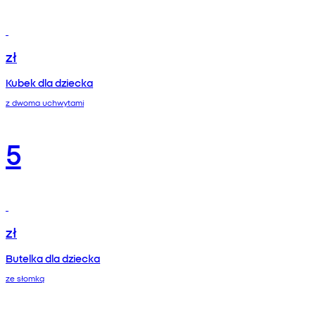
zł
Kubek dla dziecka
z dwoma uchwytami
5
zł
Butelka dla dziecka
ze słomką