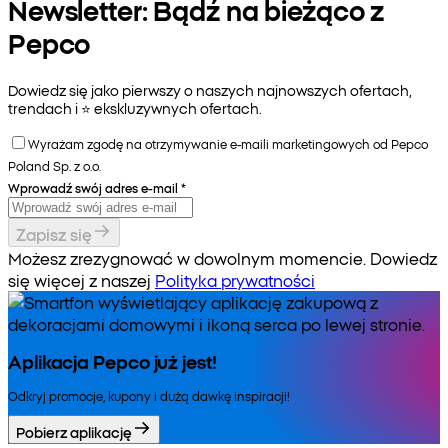
Newsletter: Bądź na bieżąco z
Pepco
Dowiedz się jako pierwszy o naszych najnowszych ofertach,
trendach i ⭐️ ekskluzywnych ofertach.
Wyrażam zgodę na otrzymywanie e-maili marketingowych od Pepco
Poland Sp. z o.o.
Wprowadź swój adres e-mail
*
Zapisz się
Możesz zrezygnować w dowolnym momencie. Dowiedz
się więcej z naszej
Polityka prywatności
Aplikacja Pepco już jest!
Odkryj promocje, kupony i dużą dawkę inspiracji!
Pobierz aplikację