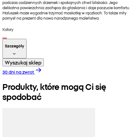
podczas codziennych drzemek i spokojnych chwil bliskości. Jego
delikatna powierzchnia zachęca do głaskania i daje poczucie komfortu.
Maluszek może wygodnie trzymać maskotkę w rączkach. To także miły
pomysł na prezent dla nowo narodzonego maleństwa.
Kolory
Szczegóły
Wyszukaj sklep
30 dni na zwrot
Produkty, które mogą Ci się
spodobać