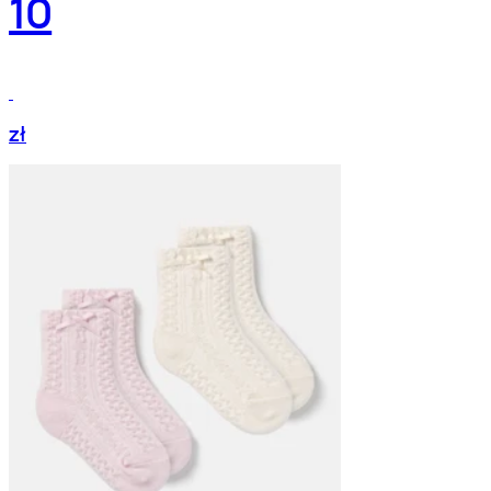
10
zł