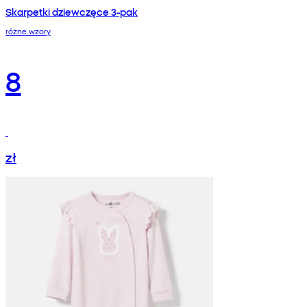
Skarpetki dziewczęce 3-pak
różne wzory
8
zł