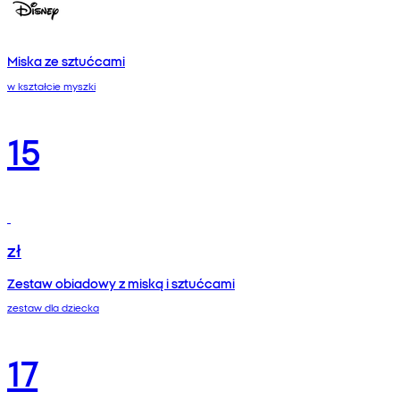
Miska ze sztućcami
w kształcie myszki
15
zł
Zestaw obiadowy z miską i sztućcami
zestaw dla dziecka
17