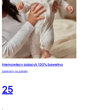
Niemowlęcy pajacyk 100% bawełna
zapinany na zamek
25