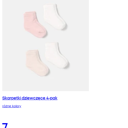
Skarpetki dziewczęce 4-pak
różne kolory
7