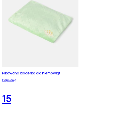
Pikowana kołderka dla niemowląt
z aplikacją
15