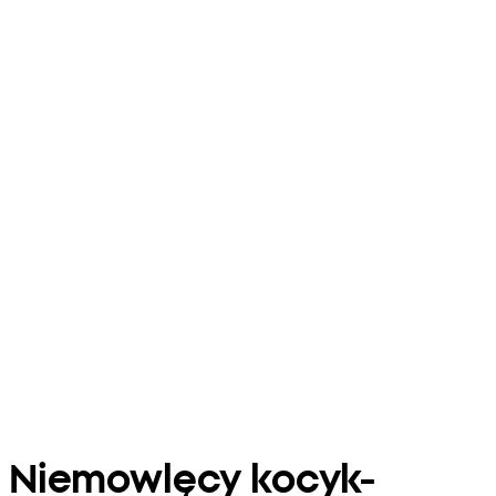
Niemowlęcy kocyk-