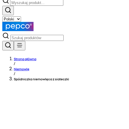
Strona główna
/
Niemowlę
/
Spódniczka niemowlęca z siateczki