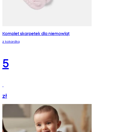
Komplet skarpetek dla niemowląt
z kokardką
5
zł