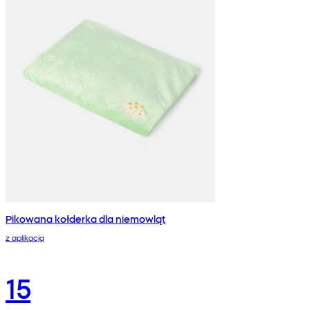
Pikowana kołderka dla niemowląt
z aplikacją
15