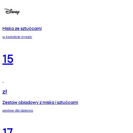
Miska ze sztućcami
w kształcie myszki
15
zł
Zestaw obiadowy z miską i sztućcami
zestaw dla dziecka
17