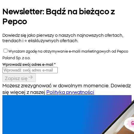
Newsletter: Bądź na bieżąco z
Pepco
Dowiedz się jako pierwszy o naszych najnowszych ofertach,
trendach i ⭐️ ekskluzywnych ofertach.
Wyrażam zgodę na otrzymywanie e-maili marketingowych od Pepco
Poland Sp. z o.o.
Wprowadź swój adres e-mail
*
Zapisz się
Możesz zrezygnować w dowolnym momencie. Dowiedz
się więcej z naszej
Polityka prywatności