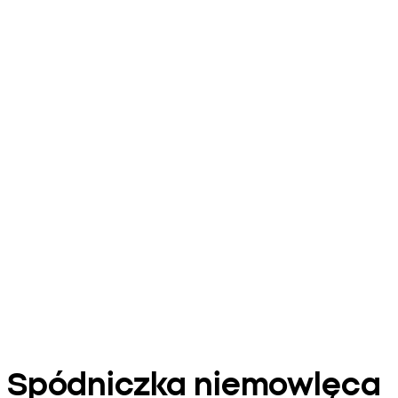
Spódniczka niemowlęca