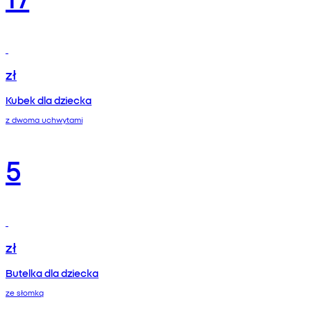
zł
Kubek dla dziecka
z dwoma uchwytami
5
zł
Butelka dla dziecka
ze słomką