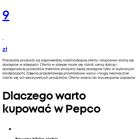
9
zł
Pokazane produkty są zapowiedzią nadchodzącej oferty i stopniowo staną się
dostępne w sklepach. Oferta w sklepie może się różnić ceną, ilością i
dostępnością produktów (niektóre produkty będą dostępne tylko w wybranych
lokalizacjach). Zdjęcia przedstawiają przykładowe wzory i mogą nieznacznie
różnić się od rzeczywistych produktów. Oferta ważna do wyczerpania zapasów.
Dlaczego warto
kupować w Pepco
Zawsze blisko ciebie