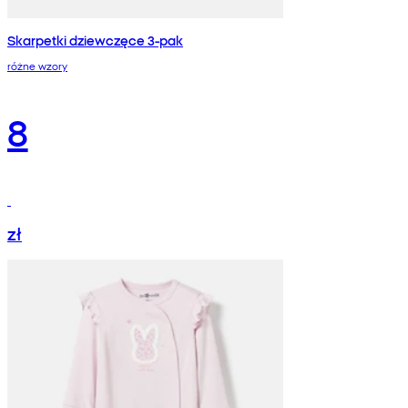
Skarpetki dziewczęce 3-pak
różne wzory
8
zł