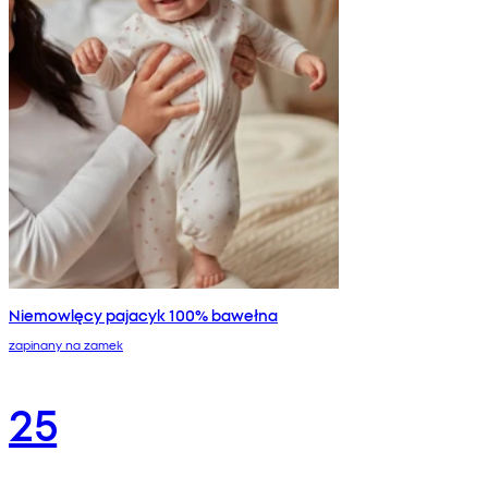
Niemowlęcy pajacyk 100% bawełna
zapinany na zamek
25