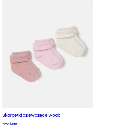
Skarpetki dziewczęce 3-pak
wywijane