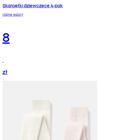
Skarpetki dziewczęce 4-pak
różne wzory
8
zł