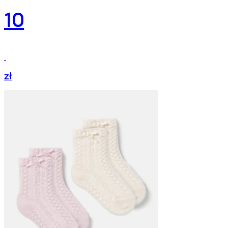
10
zł