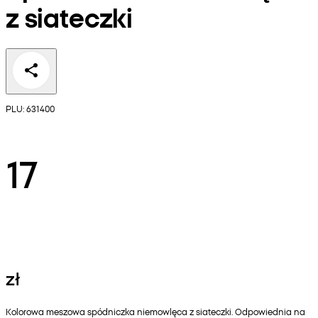
z siateczki
PLU: 631400
17
zł
Kolorowa meszowa spódniczka niemowlęca z siateczki. Odpowiednia na