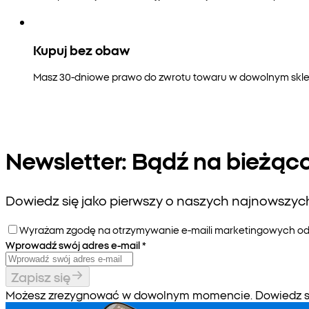
Kupuj bez obaw
Masz 30-dniowe prawo do zwrotu towaru w dowolnym sklepi
Newsletter: Bądź na bieżąc
Dowiedz się jako pierwszy o naszych najnowszych 
Wyrażam zgodę na otrzymywanie e-maili marketingowych od P
Wprowadź swój adres e-mail
*
Zapisz się
Możesz zrezygnować w dowolnym momencie. Dowiedz się