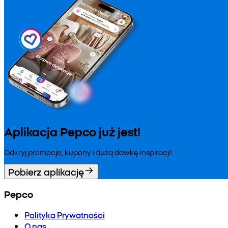
Aplikacja Pepco już jest!
Odkryj promocje, kupony i dużą dawkę inspiracji!
Pobierz aplikację
Pepco
Polityka Prywatności
O nas