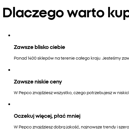
Dlaczego warto k
Zawsze blisko ciebie
Ponad 1400 sklepów na terenie całego kraju. Jesteśmy zaws
Zawsze niskie ceny
W Pepco znajdziesz wszystko, czego potrzebujesz w niski
Oczekuj więcej, płać mniej
W Pepco znajdziesz dobrą jakość, najnowsze trendy i szero