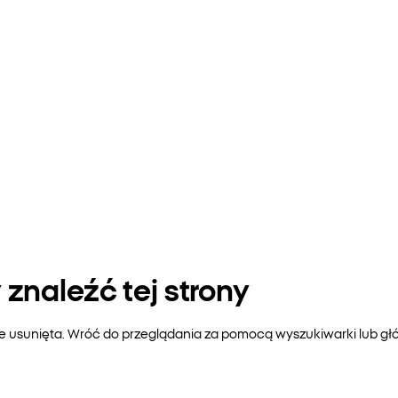
znaleźć tej strony
ie usunięta. Wróć do przeglądania za pomocą wyszukiwarki lub gł