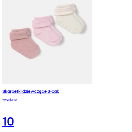
Skarpetki dziewczęce 3-pak
wywijane
10