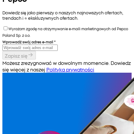
Dowiedz się jako pierwszy o naszych najnowszych ofertach,
trendach i ⭐️ ekskluzywnych ofertach.
Wyrażam zgodę na otrzymywanie e-maili marketingowych od Pepco
Poland Sp. z o.o.
Wprowadź swój adres e-mail
*
Zapisz się
Możesz zrezygnować w dowolnym momencie. Dowiedz
się więcej z naszej
Polityka prywatności