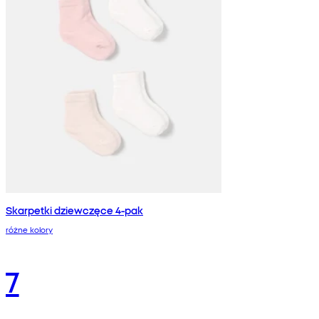
Skarpetki dziewczęce 4-pak
różne kolory
7