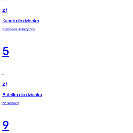
zł
Kubek dla dziecka
z dwoma uchwytami
5
zł
Butelka dla dziecka
ze słomką
9