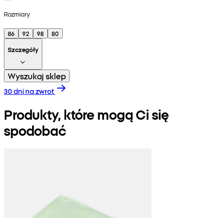
Rozmiary
86
92
98
80
Szczegóły
Wyszukaj sklep
30 dni na zwrot
Produkty, które mogą Ci się
spodobać