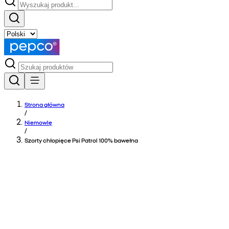
Strona główna
/
Niemowlę
/
Szorty chłopięce Psi Patrol 100% bawełna