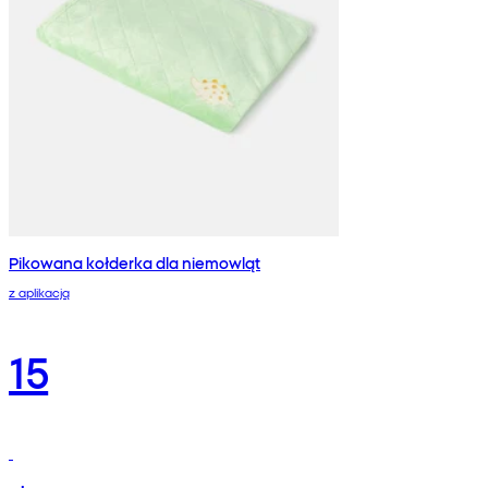
Pikowana kołderka dla niemowląt
z aplikacją
15