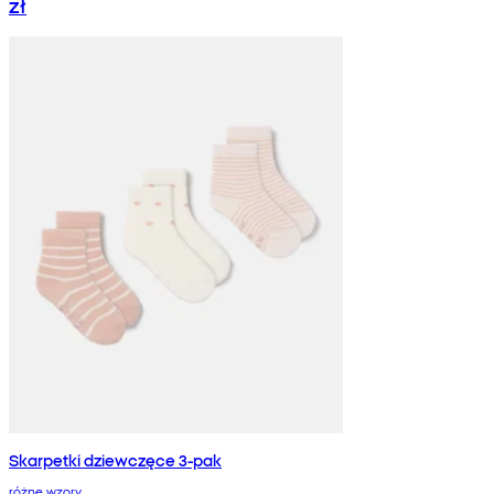
zł
Skarpetki dziewczęce 3-pak
różne wzory