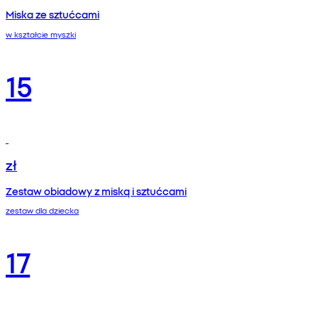
Miska ze sztućcami
w kształcie myszki
15
zł
Zestaw obiadowy z miską i sztućcami
zestaw dla dziecka
17