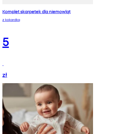
Komplet skarpetek dla niemowląt
z kokardką
5
zł