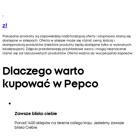
zł
Pokazane produkty są zapowiedzią nadchodzącej oferty i stopniowo staną się
dostępne w sklepach. Oferta w sklepie może się różnić ceną, ilością i
dostępnością produktów (niektóre produkty będą dostępne tylko w wybranych
lokalizacjach). Zdjęcia przedstawiają przykładowe wzory i mogą nieznacznie
różnić się od rzeczywistych produktów. Oferta ważna do wyczerpania zapasów.
Dlaczego warto
kupować w Pepco
Zawsze blisko ciebie
Ponad 1400 sklepów na terenie całego kraju. Jesteśmy zawsze
blisko Ciebie.