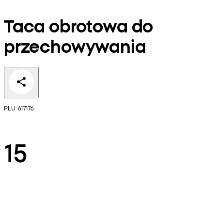
Taca obrotowa do
przechowywania
PLU: 617176
15