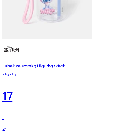
Kubek ze słomką i figurką Stitch
z figurką
17
zł