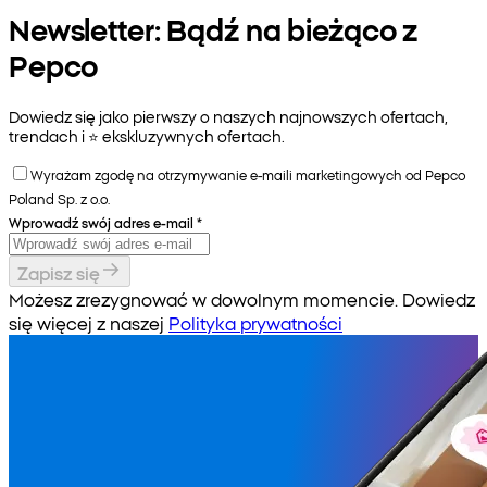
Newsletter: Bądź na bieżąco z
Pepco
Dowiedz się jako pierwszy o naszych najnowszych ofertach,
trendach i ⭐️ ekskluzywnych ofertach.
Wyrażam zgodę na otrzymywanie e-maili marketingowych od Pepco
Poland Sp. z o.o.
Wprowadź swój adres e-mail
*
Zapisz się
Możesz zrezygnować w dowolnym momencie. Dowiedz
się więcej z naszej
Polityka prywatności