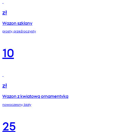
zł
Wazon szklany
prosty, przeźroczysty
10
zł
Wazon z kwiatową ornamentyką
nowoczesny, biały
25