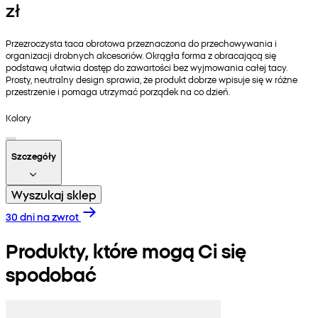
zł
Przezroczysta taca obrotowa przeznaczona do przechowywania i
organizacji drobnych akcesoriów. Okrągła forma z obracającą się
podstawą ułatwia dostęp do zawartości bez wyjmowania całej tacy.
Prosty, neutralny design sprawia, że produkt dobrze wpisuje się w różne
przestrzenie i pomaga utrzymać porządek na co dzień.
Kolory
Szczegóły
Wyszukaj sklep
30 dni na zwrot
Produkty, które mogą Ci się
spodobać