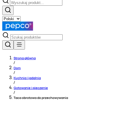
Strona główna
/
Dom
/
Kuchnia i jadalnia
/
Gotowanie i pieczenie
/
Taca obrotowa do przechowywania