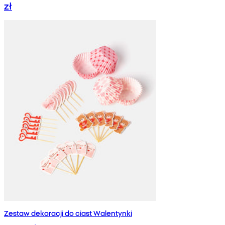
zł
Zestaw dekoracji do ciast Walentynki