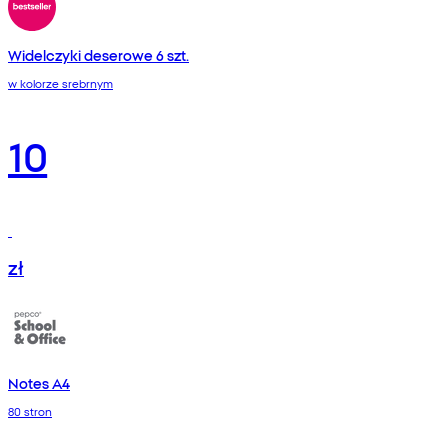
Widelczyki deserowe 6 szt.
w kolorze srebrnym
10
zł
Notes A4
80 stron