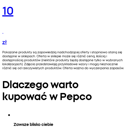
10
zł
Pokazane produkty są zapowiedzią nadchodzącej oferty i stopniowo staną się
dostępne w sklepach. Oferta w sklepie może się różnić ceną, ilością i
dostępnością produktów (niektóre produkty będą dostępne tylko w wybranych
lokalizacjach). Zdjęcia przedstawiają przykładowe wzory i mogą nieznacznie
różnić się od rzeczywistych produktów. Oferta ważna do wyczerpania zapasów.
Dlaczego warto
kupować w Pepco
Zawsze blisko ciebie