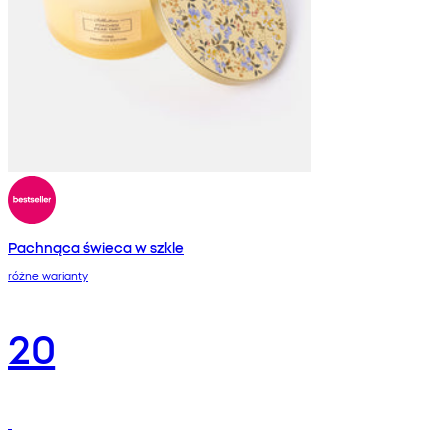
Pachnąca świeca w szkle
różne warianty
20