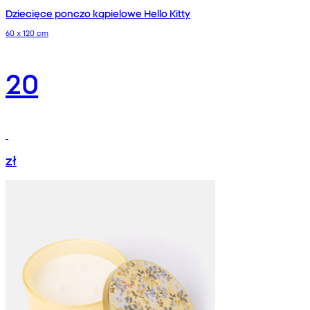
Dziecięce ponczo kąpielowe Hello Kitty
60 x 120 cm
20
zł