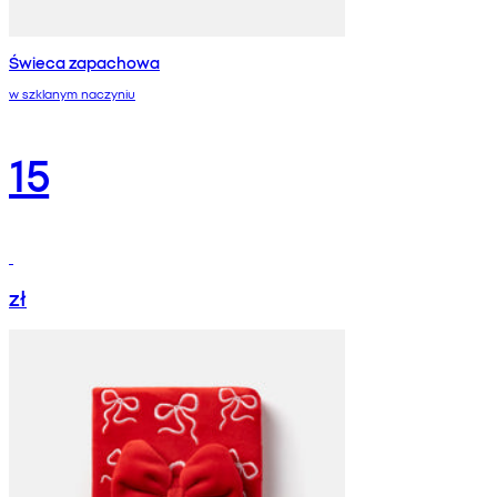
Świeca zapachowa
w szklanym naczyniu
15
zł