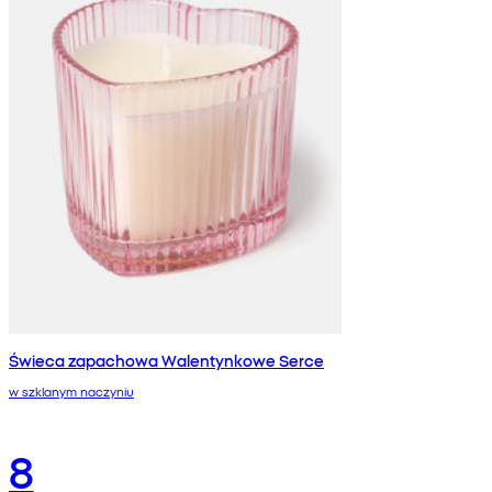
Świeca zapachowa Walentynkowe Serce
w szklanym naczyniu
8