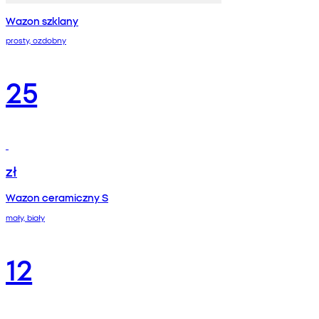
Wazon szklany
prosty, ozdobny
25
zł
Wazon ceramiczny S
mały, biały
12