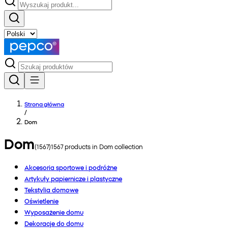
Strona główna
/
Dom
Dom
(
1567
)
1567
products in
Dom
collection
Akcesoria sportowe i podróżne
Artykuły papiernicze i plastyczne
Tekstylia domowe
Oświetlenie
Wyposażenie domu
Dekoracje do domu