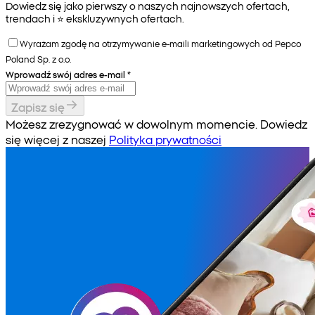
Dowiedz się jako pierwszy o naszych najnowszych ofertach,
trendach i ⭐️ ekskluzywnych ofertach.
Wyrażam zgodę na otrzymywanie e-maili marketingowych od Pepco
Poland Sp. z o.o.
Wprowadź swój adres e-mail
*
Zapisz się
Możesz zrezygnować w dowolnym momencie. Dowiedz
się więcej z naszej
Polityka prywatności