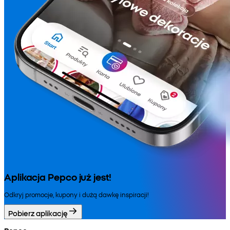
Aplikacja Pepco już jest!
Odkryj promocje, kupony i dużą dawkę inspiracji!
Pobierz aplikację