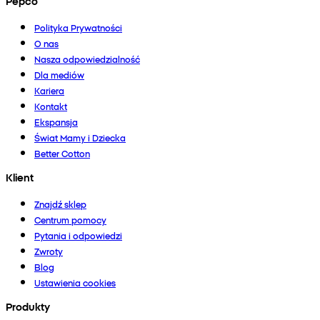
Pepco
Polityka Prywatności
O nas
Nasza odpowiedzialność
Dla mediów
Kariera
Kontakt
Ekspansja
Świat Mamy i Dziecka
Better Cotton
Klient
Znajdź sklep
Centrum pomocy
Pytania i odpowiedzi
Zwroty
Blog
Ustawienia cookies
Produkty