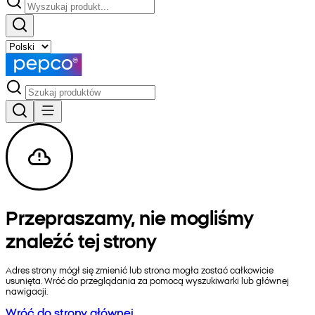
Przepraszamy, nie mogliśmy
znaleźć tej strony
Adres strony mógł się zmienić lub strona mogła zostać całkowicie
usunięta. Wróć do przeglądania za pomocą wyszukiwarki lub głównej
nawigacji.
Wróć do strony głównej