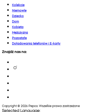
Kolekcje
Niemowlę
Dziecko
Dom
Kobieta
Mężczyzna
Pozostałe
Doładowania telefonów i E-karty
Znajdź nas na:
Copyright © 2026 Pepco. Wszelkie prawa zastrzeżone
Selected Language: