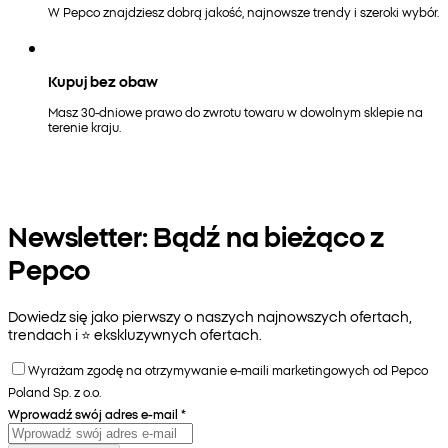
W Pepco znajdziesz dobrą jakość, najnowsze trendy i szeroki wybór.
Kupuj bez obaw
Masz 30-dniowe prawo do zwrotu towaru w dowolnym sklepie na
terenie kraju.
Newsletter: Bądź na bieżąco z
Pepco
Dowiedz się jako pierwszy o naszych najnowszych ofertach,
trendach i ⭐️ ekskluzywnych ofertach.
Wyrażam zgodę na otrzymywanie e-maili marketingowych od Pepco
Poland Sp. z o.o.
Wprowadź swój adres e-mail
*