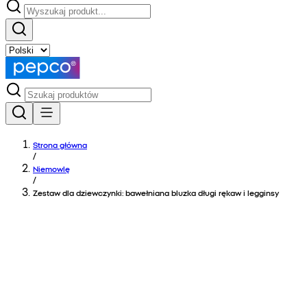
Strona główna
/
Niemowlę
/
Zestaw dla dziewczynki: bawełniana bluzka długi rękaw i legginsy