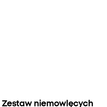
Zestaw niemowlęcych