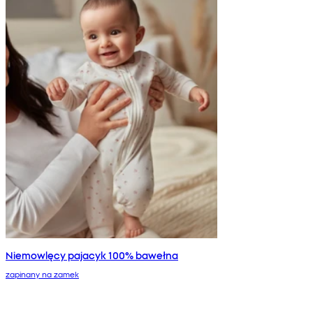
Niemowlęcy pajacyk 100% bawełna
zapinany na zamek