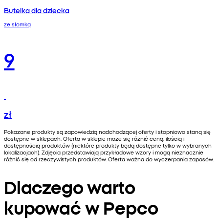
Butelka dla dziecka
ze słomką
9
zł
Pokazane produkty są zapowiedzią nadchodzącej oferty i stopniowo staną się
dostępne w sklepach. Oferta w sklepie może się różnić ceną, ilością i
dostępnością produktów (niektóre produkty będą dostępne tylko w wybranych
lokalizacjach). Zdjęcia przedstawiają przykładowe wzory i mogą nieznacznie
różnić się od rzeczywistych produktów. Oferta ważna do wyczerpania zapasów.
Dlaczego warto
kupować w Pepco