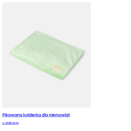
Pikowana kołderka dla niemowląt
z aplikacją