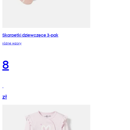
Skarpetki dziewczęce 3-pak
różne wzory
8
zł