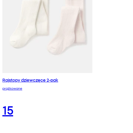
Rajstopy dziewczęce 2-pak
prążkowane
15