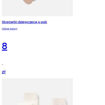
Skarpetki dziewczęce 4-pak
różne wzory
8
zł