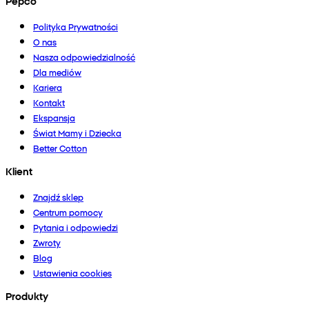
Pepco
Polityka Prywatności
O nas
Nasza odpowiedzialność
Dla mediów
Kariera
Kontakt
Ekspansja
Świat Mamy i Dziecka
Better Cotton
Klient
Znajdź sklep
Centrum pomocy
Pytania i odpowiedzi
Zwroty
Blog
Ustawienia cookies
Produkty