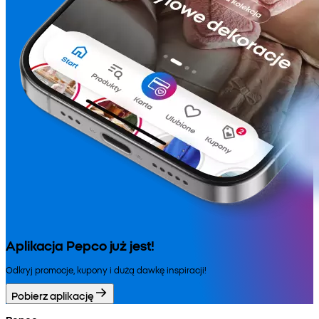
Aplikacja Pepco już jest!
Odkryj promocje, kupony i dużą dawkę inspiracji!
Pobierz aplikację