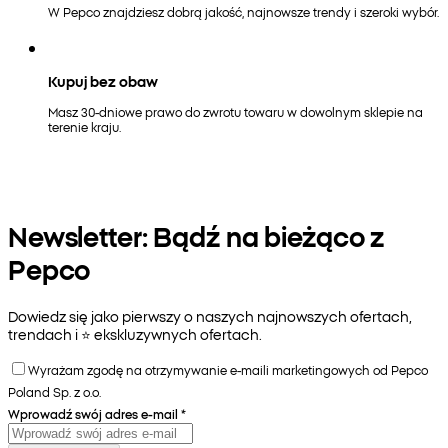
W Pepco znajdziesz dobrą jakość, najnowsze trendy i szeroki wybór.
Kupuj bez obaw
Masz 30-dniowe prawo do zwrotu towaru w dowolnym sklepie na
terenie kraju.
Newsletter: Bądź na bieżąco z
Pepco
Dowiedz się jako pierwszy o naszych najnowszych ofertach,
trendach i ⭐️ ekskluzywnych ofertach.
Wyrażam zgodę na otrzymywanie e-maili marketingowych od Pepco
Poland Sp. z o.o.
Wprowadź swój adres e-mail
*