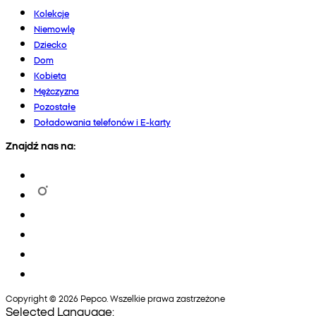
Kolekcje
Niemowlę
Dziecko
Dom
Kobieta
Mężczyzna
Pozostałe
Doładowania telefonów i E-karty
Znajdź nas na:
Copyright © 2026 Pepco. Wszelkie prawa zastrzeżone
Selected Language: