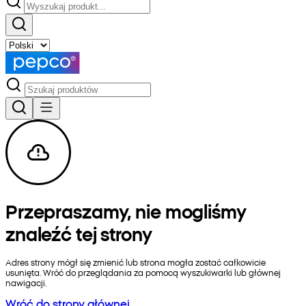
Przepraszamy, nie mogliśmy
znaleźć tej strony
Adres strony mógł się zmienić lub strona mogła zostać całkowicie
usunięta. Wróć do przeglądania za pomocą wyszukiwarki lub głównej
nawigacji.
Wróć do strony głównej