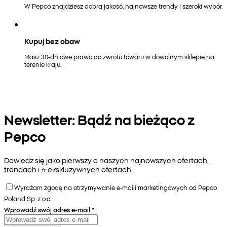
W Pepco znajdziesz dobrą jakość, najnowsze trendy i szeroki wybór.
Kupuj bez obaw
Masz 30-dniowe prawo do zwrotu towaru w dowolnym sklepie na
terenie kraju.
Newsletter: Bądź na bieżąco z
Pepco
Dowiedz się jako pierwszy o naszych najnowszych ofertach,
trendach i ⭐️ ekskluzywnych ofertach.
Wyrażam zgodę na otrzymywanie e-maili marketingowych od Pepco
Poland Sp. z o.o.
Wprowadź swój adres e-mail
*