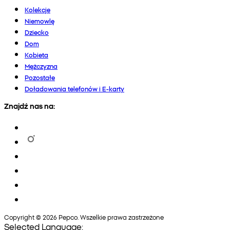
Kolekcje
Niemowlę
Dziecko
Dom
Kobieta
Mężczyzna
Pozostałe
Doładowania telefonów i E-karty
Znajdź nas na:
Copyright © 2026 Pepco. Wszelkie prawa zastrzeżone
Selected Language: