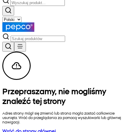
Przepraszamy, nie mogliśmy
znaleźć tej strony
Adres strony mógł się zmienić lub strona mogła zostać całkowicie
usunięta. Wróć do przeglądania za pomocą wyszukiwarki lub głównej
nawigacji.
Wróć do strony głównej