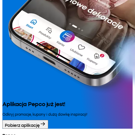
Aplikacja Pepco już jest!
Odkryj promocje, kupony i dużą dawkę inspiracji!
Pobierz aplikację