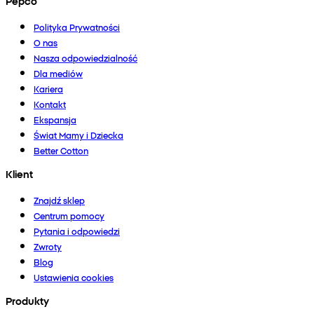
Pepco
Polityka Prywatności
O nas
Nasza odpowiedzialność
Dla mediów
Kariera
Kontakt
Ekspansja
Świat Mamy i Dziecka
Better Cotton
Klient
Znajdź sklep
Centrum pomocy
Pytania i odpowiedzi
Zwroty
Blog
Ustawienia cookies
Produkty