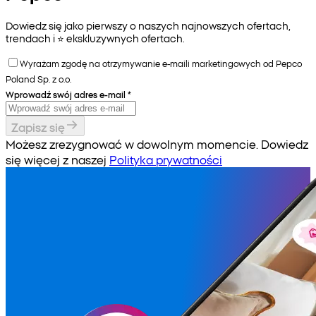
Dowiedz się jako pierwszy o naszych najnowszych ofertach,
trendach i ⭐️ ekskluzywnych ofertach.
Wyrażam zgodę na otrzymywanie e-maili marketingowych od Pepco
Poland Sp. z o.o.
Wprowadź swój adres e-mail
*
Zapisz się
Możesz zrezygnować w dowolnym momencie. Dowiedz
się więcej z naszej
Polityka prywatności