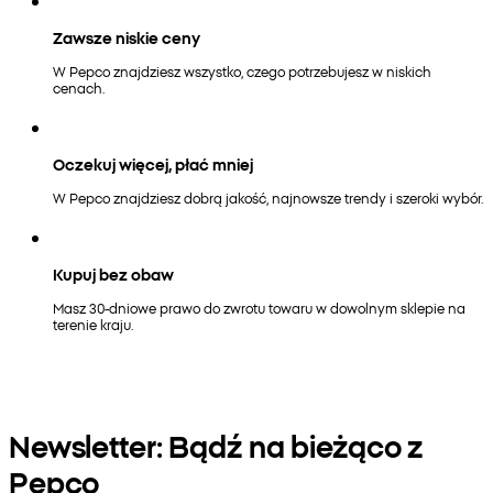
Zawsze niskie ceny
W Pepco znajdziesz wszystko, czego potrzebujesz w niskich
cenach.
Oczekuj więcej, płać mniej
W Pepco znajdziesz dobrą jakość, najnowsze trendy i szeroki wybór.
Kupuj bez obaw
Masz 30-dniowe prawo do zwrotu towaru w dowolnym sklepie na
terenie kraju.
Newsletter: Bądź na bieżąco z
Pepco