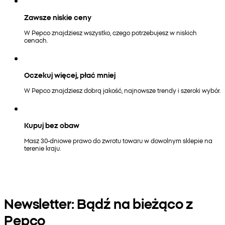
Zawsze niskie ceny
W Pepco znajdziesz wszystko, czego potrzebujesz w niskich
cenach.
Oczekuj więcej, płać mniej
W Pepco znajdziesz dobrą jakość, najnowsze trendy i szeroki wybór.
Kupuj bez obaw
Masz 30-dniowe prawo do zwrotu towaru w dowolnym sklepie na
terenie kraju.
Newsletter: Bądź na bieżąco z
Pepco