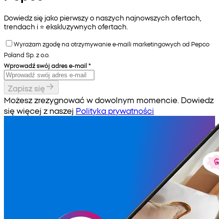
Dowiedz się jako pierwszy o naszych najnowszych ofertach,
trendach i ⭐️ ekskluzywnych ofertach.
Wyrażam zgodę na otrzymywanie e-maili marketingowych od Pepco
Poland Sp. z o.o.
Wprowadź swój adres e-mail
*
Zapisz się
Możesz zrezygnować w dowolnym momencie. Dowiedz
się więcej z naszej
Polityka prywatności