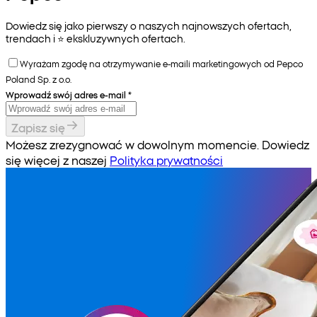
Dowiedz się jako pierwszy o naszych najnowszych ofertach,
trendach i ⭐️ ekskluzywnych ofertach.
Wyrażam zgodę na otrzymywanie e-maili marketingowych od Pepco
Poland Sp. z o.o.
Wprowadź swój adres e-mail
*
Zapisz się
Możesz zrezygnować w dowolnym momencie. Dowiedz
się więcej z naszej
Polityka prywatności