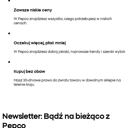
Zawsze niskie ceny
W Pepco znajdziesz wszystko, czego potrzebujesz w niskich
cenach.
Oczekuj więcej, płać mniej
W Pepco znajdziesz dobrą jakość, najnowsze trendy i szeroki wybór.
Kupuj bez obaw
Masz 30-dniowe prawo do zwrotu towaru w dowolnym sklepie na
terenie kraju.
Newsletter: Bądź na bieżąco z
Pepco