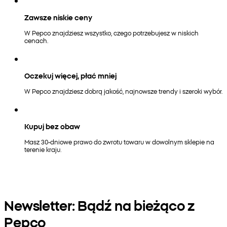
Zawsze niskie ceny
W Pepco znajdziesz wszystko, czego potrzebujesz w niskich
cenach.
Oczekuj więcej, płać mniej
W Pepco znajdziesz dobrą jakość, najnowsze trendy i szeroki wybór.
Kupuj bez obaw
Masz 30-dniowe prawo do zwrotu towaru w dowolnym sklepie na
terenie kraju.
Newsletter: Bądź na bieżąco z
Pepco