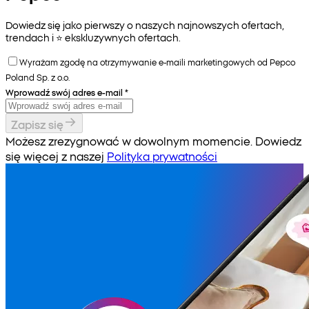
Dowiedz się jako pierwszy o naszych najnowszych ofertach,
trendach i ⭐️ ekskluzywnych ofertach.
Wyrażam zgodę na otrzymywanie e-maili marketingowych od Pepco
Poland Sp. z o.o.
Wprowadź swój adres e-mail
*
Zapisz się
Możesz zrezygnować w dowolnym momencie. Dowiedz
się więcej z naszej
Polityka prywatności