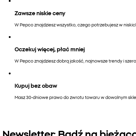
Zawsze niskie ceny
W Pepco znajdziesz wszystko, czego potrzebujesz w niski
Oczekuj więcej, płać mniej
W Pepco znajdziesz dobrą jakość, najnowsze trendy i szero
Kupuj bez obaw
Masz 30-dniowe prawo do zwrotu towaru w dowolnym sklepi
Newsletter: Bądź na bieżąc