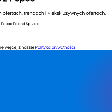
ofertach, trendach i ⭐️ ekskluzywnych ofertach.
epco Poland Sp. z o.o.
 więcej z naszej
Polityka prywatności