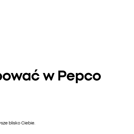
upować w Pepco
ze blisko Ciebie.