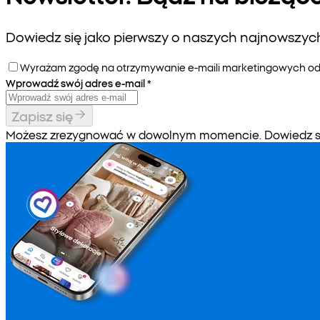
Dowiedz się jako pierwszy o naszych najnowszych 
Wyrażam zgodę na otrzymywanie e-maili marketingowych od P
Wprowadź swój adres e-mail
*
Zapisz się
Możesz zrezygnować w dowolnym momencie. Dowiedz się