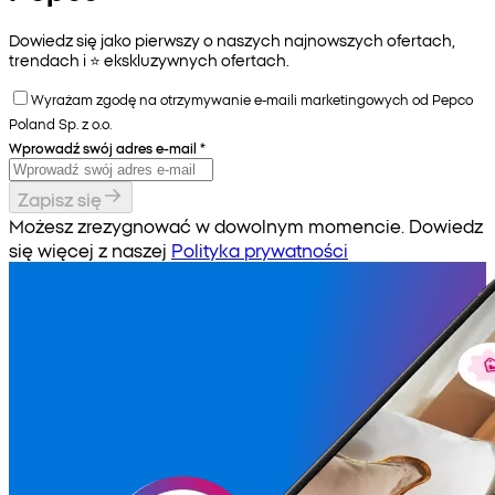
Dowiedz się jako pierwszy o naszych najnowszych ofertach,
trendach i ⭐️ ekskluzywnych ofertach.
Wyrażam zgodę na otrzymywanie e-maili marketingowych od Pepco
Poland Sp. z o.o.
Wprowadź swój adres e-mail
*
Zapisz się
Możesz zrezygnować w dowolnym momencie. Dowiedz
się więcej z naszej
Polityka prywatności