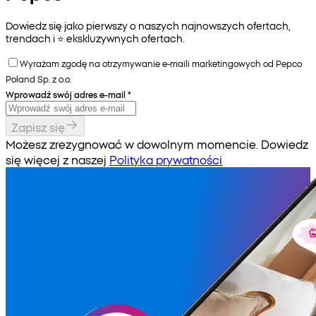
Dowiedz się jako pierwszy o naszych najnowszych ofertach,
trendach i ⭐️ ekskluzywnych ofertach.
Wyrażam zgodę na otrzymywanie e-maili marketingowych od Pepco
Poland Sp. z o.o.
Wprowadź swój adres e-mail
*
Zapisz się
Możesz zrezygnować w dowolnym momencie. Dowiedz
się więcej z naszej
Polityka prywatności