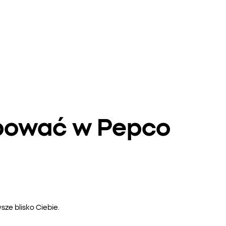
upować w Pepco
ze blisko Ciebie.