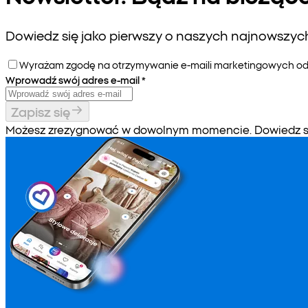
Dowiedz się jako pierwszy o naszych najnowszych 
Wyrażam zgodę na otrzymywanie e-maili marketingowych od P
Wprowadź swój adres e-mail
*
Zapisz się
Możesz zrezygnować w dowolnym momencie. Dowiedz się