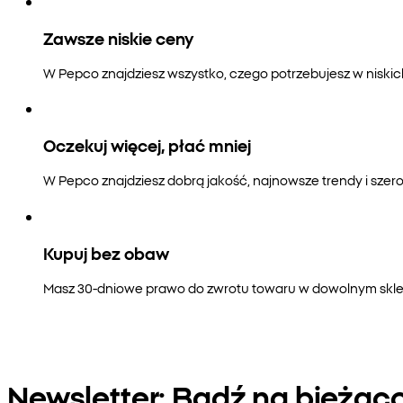
Zawsze niskie ceny
W Pepco znajdziesz wszystko, czego potrzebujesz w niski
Oczekuj więcej, płać mniej
W Pepco znajdziesz dobrą jakość, najnowsze trendy i szero
Kupuj bez obaw
Masz 30-dniowe prawo do zwrotu towaru w dowolnym sklepi
Newsletter: Bądź na bieżąc