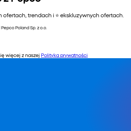
ofertach, trendach i ⭐️ ekskluzywnych ofertach.
epco Poland Sp. z o.o.
 więcej z naszej
Polityka prywatności