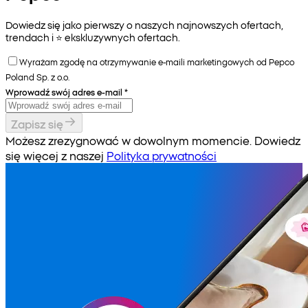
Dowiedz się jako pierwszy o naszych najnowszych ofertach,
trendach i ⭐️ ekskluzywnych ofertach.
Wyrażam zgodę na otrzymywanie e-maili marketingowych od Pepco
Poland Sp. z o.o.
Wprowadź swój adres e-mail
*
Zapisz się
Możesz zrezygnować w dowolnym momencie. Dowiedz
się więcej z naszej
Polityka prywatności