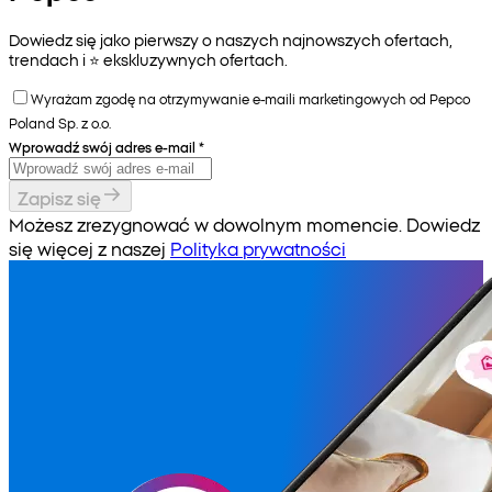
Dowiedz się jako pierwszy o naszych najnowszych ofertach,
trendach i ⭐️ ekskluzywnych ofertach.
Wyrażam zgodę na otrzymywanie e-maili marketingowych od Pepco
Poland Sp. z o.o.
Wprowadź swój adres e-mail
*
Zapisz się
Możesz zrezygnować w dowolnym momencie. Dowiedz
się więcej z naszej
Polityka prywatności