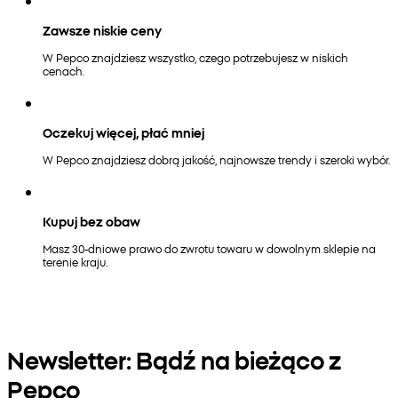
Zawsze niskie ceny
W Pepco znajdziesz wszystko, czego potrzebujesz w niskich
cenach.
Oczekuj więcej, płać mniej
W Pepco znajdziesz dobrą jakość, najnowsze trendy i szeroki wybór.
Kupuj bez obaw
Masz 30-dniowe prawo do zwrotu towaru w dowolnym sklepie na
terenie kraju.
Newsletter: Bądź na bieżąco z
Pepco