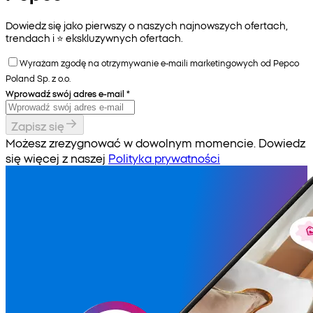
Dowiedz się jako pierwszy o naszych najnowszych ofertach,
trendach i ⭐️ ekskluzywnych ofertach.
Wyrażam zgodę na otrzymywanie e-maili marketingowych od Pepco
Poland Sp. z o.o.
Wprowadź swój adres e-mail
*
Zapisz się
Możesz zrezygnować w dowolnym momencie. Dowiedz
się więcej z naszej
Polityka prywatności