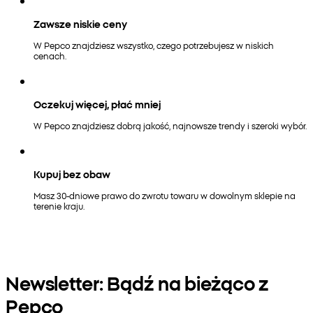
Zawsze niskie ceny
W Pepco znajdziesz wszystko, czego potrzebujesz w niskich
cenach.
Oczekuj więcej, płać mniej
W Pepco znajdziesz dobrą jakość, najnowsze trendy i szeroki wybór.
Kupuj bez obaw
Masz 30-dniowe prawo do zwrotu towaru w dowolnym sklepie na
terenie kraju.
Newsletter: Bądź na bieżąco z
Pepco