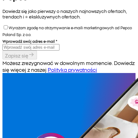
Dowiedz się jako pierwszy o naszych najnowszych ofertach,
trendach i ⭐️ ekskluzywnych ofertach.
Wyrażam zgodę na otrzymywanie e-maili marketingowych od Pepco
Poland Sp. z o.o.
Wprowadź swój adres e-mail
*
Zapisz się
Możesz zrezygnować w dowolnym momencie. Dowiedz
się więcej z naszej
Polityka prywatności