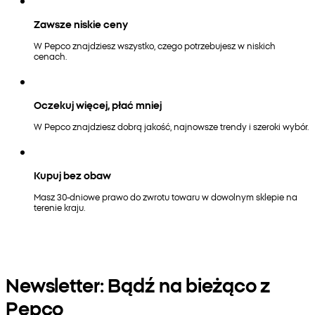
Zawsze niskie ceny
W Pepco znajdziesz wszystko, czego potrzebujesz w niskich
cenach.
Oczekuj więcej, płać mniej
W Pepco znajdziesz dobrą jakość, najnowsze trendy i szeroki wybór.
Kupuj bez obaw
Masz 30-dniowe prawo do zwrotu towaru w dowolnym sklepie na
terenie kraju.
Newsletter: Bądź na bieżąco z
Pepco