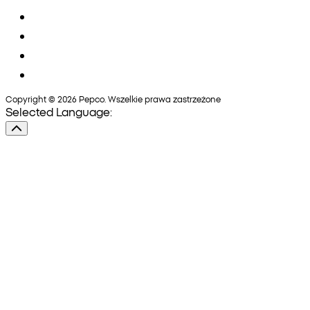
Copyright © 2026 Pepco. Wszelkie prawa zastrzeżone
Selected Language: