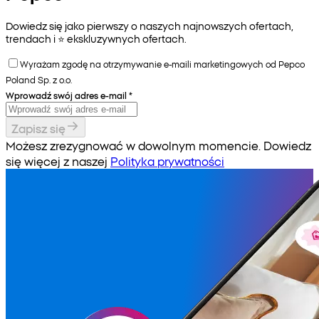
Dowiedz się jako pierwszy o naszych najnowszych ofertach,
trendach i ⭐️ ekskluzywnych ofertach.
Wyrażam zgodę na otrzymywanie e-maili marketingowych od Pepco
Poland Sp. z o.o.
Wprowadź swój adres e-mail
*
Zapisz się
Możesz zrezygnować w dowolnym momencie. Dowiedz
się więcej z naszej
Polityka prywatności