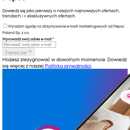
Dowiedz się jako pierwszy o naszych najnowszych ofertach,
trendach i ⭐️ ekskluzywnych ofertach.
Wyrażam zgodę na otrzymywanie e-maili marketingowych od Pepco
Poland Sp. z o.o.
Wprowadź swój adres e-mail
*
Zapisz się
Możesz zrezygnować w dowolnym momencie. Dowiedz
się więcej z naszej
Polityka prywatności