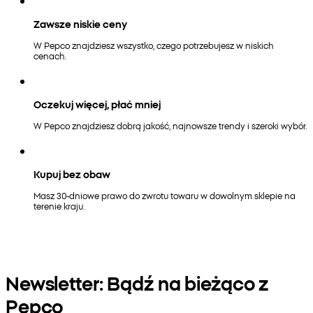
Zawsze niskie ceny
W Pepco znajdziesz wszystko, czego potrzebujesz w niskich
cenach.
Oczekuj więcej, płać mniej
W Pepco znajdziesz dobrą jakość, najnowsze trendy i szeroki wybór.
Kupuj bez obaw
Masz 30-dniowe prawo do zwrotu towaru w dowolnym sklepie na
terenie kraju.
Newsletter: Bądź na bieżąco z
Pepco