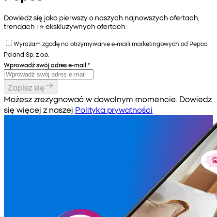
Dowiedz się jako pierwszy o naszych najnowszych ofertach,
trendach i ⭐️ ekskluzywnych ofertach.
Wyrażam zgodę na otrzymywanie e-maili marketingowych od Pepco
Poland Sp. z o.o.
Wprowadź swój adres e-mail
*
Zapisz się
Możesz zrezygnować w dowolnym momencie. Dowiedz
się więcej z naszej
Polityka prywatności