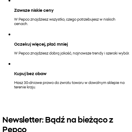
Zawsze niskie ceny
W Pepco znajdziesz wszystko, czego potrzebujesz w niskich
cenach.
Oczekuj więcej, płać mniej
W Pepco znajdziesz dobrą jakość, najnowsze trendy i szeroki wybór.
Kupuj bez obaw
Masz 30-dniowe prawo do zwrotu towaru w dowolnym sklepie na
terenie kraju.
Newsletter: Bądź na bieżąco z
Pepco