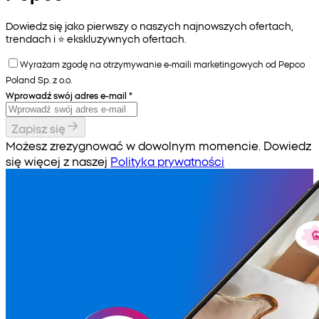
Dowiedz się jako pierwszy o naszych najnowszych ofertach,
trendach i ⭐️ ekskluzywnych ofertach.
Wyrażam zgodę na otrzymywanie e-maili marketingowych od Pepco
Poland Sp. z o.o.
Wprowadź swój adres e-mail
*
Zapisz się
Możesz zrezygnować w dowolnym momencie. Dowiedz
się więcej z naszej
Polityka prywatności