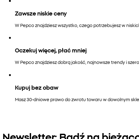
Zawsze niskie ceny
W Pepco znajdziesz wszystko, czego potrzebujesz w niski
Oczekuj więcej, płać mniej
W Pepco znajdziesz dobrą jakość, najnowsze trendy i szero
Kupuj bez obaw
Masz 30-dniowe prawo do zwrotu towaru w dowolnym sklepi
Newsletter: Bądź na bieżąc