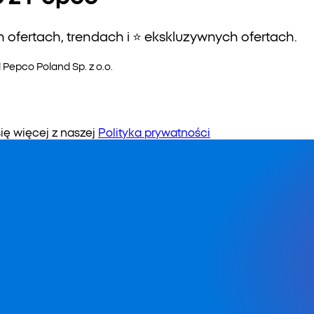
ofertach, trendach i ⭐️ ekskluzywnych ofertach.
epco Poland Sp. z o.o.
 więcej z naszej
Polityka prywatności