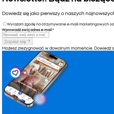
Dowiedz się jako pierwszy o naszych najnowszych 
Wyrażam zgodę na otrzymywanie e-maili marketingowych od P
Wprowadź swój adres e-mail
*
Zapisz się
Możesz zrezygnować w dowolnym momencie. Dowiedz się