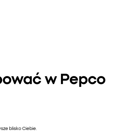
upować w Pepco
ze blisko Ciebie.