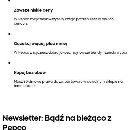
Zawsze niskie ceny
W Pepco znajdziesz wszystko, czego potrzebujesz w niskich
cenach.
Oczekuj więcej, płać mniej
W Pepco znajdziesz dobrą jakość, najnowsze trendy i szeroki wybór.
Kupuj bez obaw
Masz 30-dniowe prawo do zwrotu towaru w dowolnym sklepie na
terenie kraju.
Newsletter: Bądź na bieżąco z
Pepco