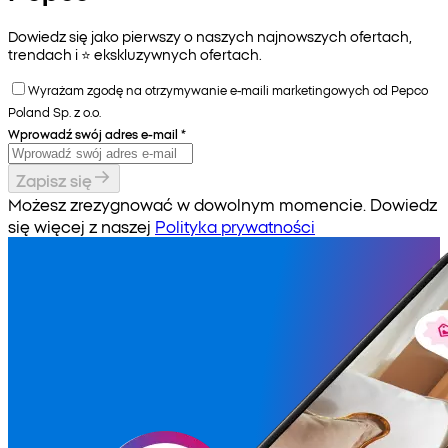
Dowiedz się jako pierwszy o naszych najnowszych ofertach,
trendach i ⭐️ ekskluzywnych ofertach.
Wyrażam zgodę na otrzymywanie e-maili marketingowych od Pepco
Poland Sp. z o.o.
Wprowadź swój adres e-mail
*
Zapisz się
Możesz zrezygnować w dowolnym momencie. Dowiedz
się więcej z naszej
Polityka prywatności