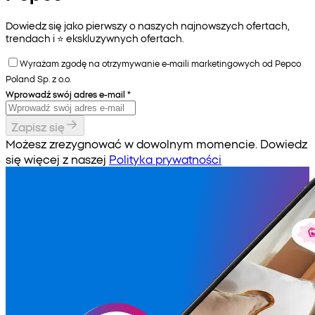
Dowiedz się jako pierwszy o naszych najnowszych ofertach,
trendach i ⭐️ ekskluzywnych ofertach.
Wyrażam zgodę na otrzymywanie e-maili marketingowych od Pepco
Poland Sp. z o.o.
Wprowadź swój adres e-mail
*
Zapisz się
Możesz zrezygnować w dowolnym momencie. Dowiedz
się więcej z naszej
Polityka prywatności