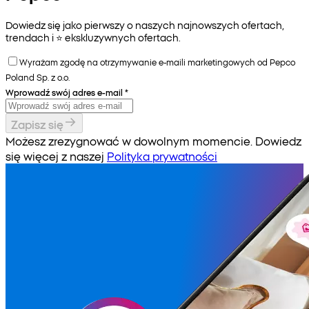
Dowiedz się jako pierwszy o naszych najnowszych ofertach,
trendach i ⭐️ ekskluzywnych ofertach.
Wyrażam zgodę na otrzymywanie e-maili marketingowych od Pepco
Poland Sp. z o.o.
Wprowadź swój adres e-mail
*
Zapisz się
Możesz zrezygnować w dowolnym momencie. Dowiedz
się więcej z naszej
Polityka prywatności