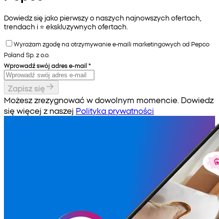
Dowiedz się jako pierwszy o naszych najnowszych ofertach,
trendach i ⭐️ ekskluzywnych ofertach.
Wyrażam zgodę na otrzymywanie e-maili marketingowych od Pepco
Poland Sp. z o.o.
Wprowadź swój adres e-mail
*
Zapisz się
Możesz zrezygnować w dowolnym momencie. Dowiedz
się więcej z naszej
Polityka prywatności